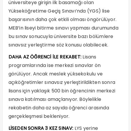
üniversiteye girişin ilk basamağı olan
Yükseköğretime Geçiş Sınavı’nda (YGS) lise
başarısının daha çok etkili olması öngörülüyor.
MEB’in liseyi bitirme sınavı yapması durumunda
bu sınav sonucuyla üniversite bazı bölümlere
sınavsız yerleştirme söz konusu olabilecek.
DAHA AZ ÖĞRENCİ İLE REKABET:
Lisans
programlarında ise merkezi sınavlar ön
görülüyor. Ancak meslek yüksekokulu ve
açıköğretimler sınavsız yerleştirildikten sonra
lisans için yaklaşık 500 bin öğrencinin merkezi
sınava katılması amaçlanıyor. Böylelikle
rekabetin daha az sayıda öğrenci arasında
gerçekleşmesi bekleniyor.
LİSEDEN SONRA 3 KEZ SINAV:
LYS yerine