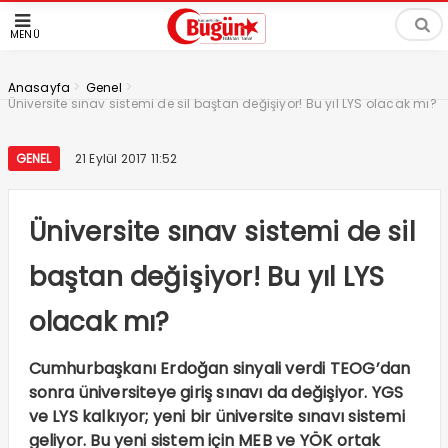
MENÜ
>
>
Anasayfa
Genel
Üniversite sınav sistemi de sil baştan değişiyor! Bu yıl LYS olacak mı?
GENEL
21 Eylül 2017 11:52
Üniversite sınav sistemi de sil
baştan değişiyor! Bu yıl LYS
olacak mı?
Cumhurbaşkanı Erdoğan sinyali verdi TEOG’dan
sonra üniversiteye giriş sınavı da değişiyor. YGS
ve LYS kalkıyor; yeni bir üniversite sınavı sistemi
geliyor. Bu yeni sistem için MEB ve YÖK ortak