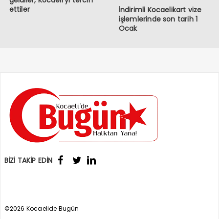
ettiler
İndirimli Kocaelikart vize
işlemlerinde son tarih 1
Ocak
BİZİ TAKİP EDİN
©2026 Kocaelide Bugün