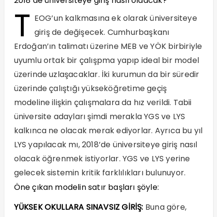
2018’de üniversiteye giriş nasıl olaacak?
T
EOG’un kalkmasına ek olarak üniversiteye
giriş de değişecek. Cumhurbaşkanı
Erdoğan’ın talimatı üzerine MEB ve YÖK birbiriyle
uyumlu ortak bir çalışpma yapıp ideal bir model
üzerinde uzlaşacaklar. İki kurumun da bir süredir
üzerinde çalıştığı yükseköğretime geçiş
modeline ilişkin çalışmalara da hız verildi. Tabii
üniversite adayları şimdi merakla YGS ve LYS
kalkınca ne olacak merak ediyorlar. Ayrıca bu yıl
LYS yapılacak mı, 2018’de üniversiteye giriş nasıl
olacak öğrenmek istiyorlar. YGS ve LYS yerine
gelecek sistemin kritik farklılıkları bulunuyor.
Öne çıkan modelin satır başları şöyle:
YÜKSEK OKULLARA SINAVSIZ GİRİŞ:
Buna göre,