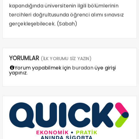
kapandığında üniversitenin ilgili bölümlerinin
tercihleri doğrultusunda öğrenci alımı sınavsız
gerçekleşebilecek. (Sabah)
YORUMLAR
(İLK YORUMU SİZ YAZIN)
Yorum yapabilmek için
buradan
üye girişi
yapınız.