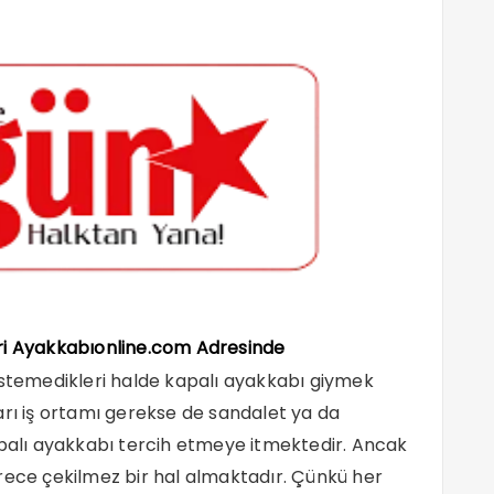
eri Ayakkabıonline.com Adresinde
edikleri halde kapalı ayakkabı giymek
arı iş ortamı gerekse de sandalet ya da
apalı ayakkabı tercih etmeye itmektedir. Ancak
rece çekilmez bir hal almaktadır. Çünkü her