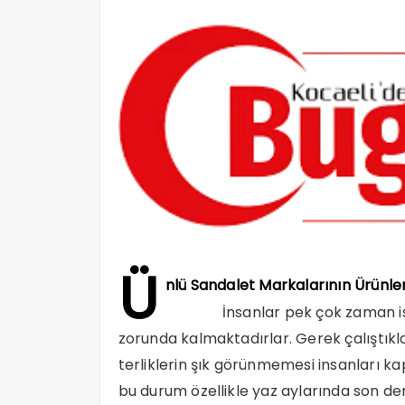
Ü
nlü Sandalet Markalarının Ürünl
İnsanlar pek çok zaman istem
zorunda kalmaktadırlar. Gerek çalıştıkl
terliklerin şık görünmemesi insanları k
bu durum özellikle yaz aylarında son de