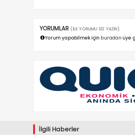
YORUMLAR
(İLK YORUMU SİZ YAZIN)
Yorum yapabilmek için
buradan
üye gi
İlgili Haberler