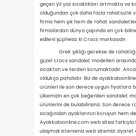
geçen yıl yaz sıcaklıkları artmakta ve 
olduğundan çok daha fazla rahatsızlık
firma hem şık hem de rahat sandaletle
firmalardan dünya çapında en çok biline
edileni şüphesiz ki Crocs markasıdır.
Grek şıklığı gerekse de rahatlığı se
güzel
crocs sandalet modelleri
arasında
sıcaktan ve terden korumaktadır. Ancak 
oldukça pahalıdır. Biz de ayakkabıonline
ürünleri ile son derece uygun fiyatlara
ülkemizin en çok beğenilen sandalet ma
ürünlerini de bulabilirsiniz. Son derece 
sıcağından ayaklarınızı koruyun hem de
Ayakkabıonline.com web sitesi farkıyla 
ulaşmak isterseniz web sitemizi ziyaret e