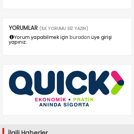
YORUMLAR
(İLK YORUMU SİZ YAZIN)
Yorum yapabilmek için
buradan
üye girişi
yapınız.
İlgili Haberler