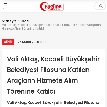
MENÜ
>
>
Anasayfa
Genel
Vali Aktaş, Kocaeli Büyükşehir Belediyesi Filosuna Katılan Araçların
Hizmete Alım Törenine Katıldı
GENEL
26 Şubat 2025 11:03
Vali Aktaş, Kocaeli Büyükşehir
Belediyesi Filosuna Katılan
Araçların Hizmete Alım
Törenine Katıldı
Vali Aktaş, Kocaeli Büyükşehir Belediyesi Filosuna