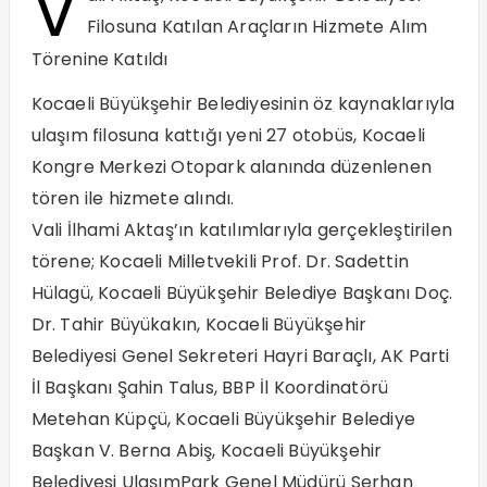
V
Filosuna Katılan Araçların Hizmete Alım
Törenine Katıldı
Kocaeli Büyükşehir Belediyesinin öz kaynaklarıyla
ulaşım filosuna kattığı yeni 27 otobüs, Kocaeli
Kongre Merkezi Otopark alanında düzenlenen
tören ile hizmete alındı.
Vali İlhami Aktaş’ın katılımlarıyla gerçekleştirilen
törene; Kocaeli Milletvekili Prof. Dr. Sadettin
Hülagü, Kocaeli Büyükşehir Belediye Başkanı Doç.
Dr. Tahir Büyükakın, Kocaeli Büyükşehir
Belediyesi Genel Sekreteri Hayri Baraçlı, AK Parti
İl Başkanı Şahin Talus, BBP İl Koordinatörü
Metehan Küpçü, Kocaeli Büyükşehir Belediye
Başkan V. Berna Abiş, Kocaeli Büyükşehir
Belediyesi UlaşımPark Genel Müdürü Serhan