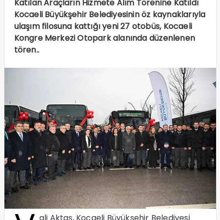
Katılan Araçların Hizmete Alım Törenine Katıldı
Kocaeli Büyükşehir Belediyesinin öz kaynaklarıyla
ulaşım filosuna kattığı yeni 27 otobüs, Kocaeli
Kongre Merkezi Otopark alanında düzenlenen
tören..
ali Aktaş, Kocaeli Büyükşehir Belediyesi