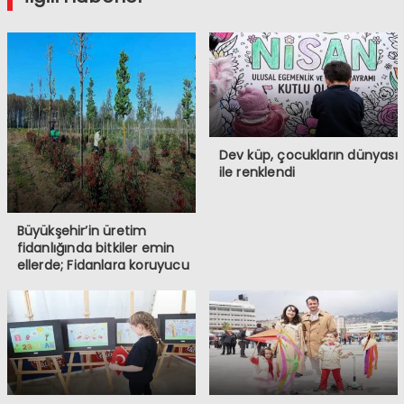
Dev küp, çocukların dünyası
ile renklendi
Büyükşehir’in üretim
fidanlığında bitkiler emin
ellerde; Fidanlara koruyucu
müdahale