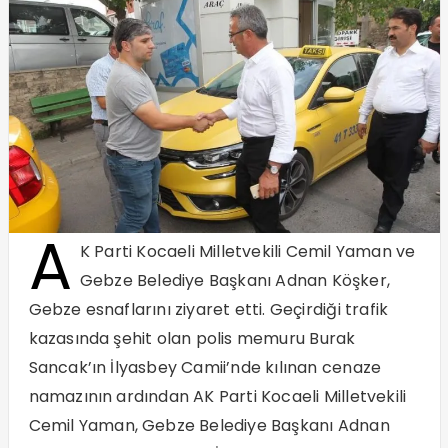
A
K Parti Kocaeli Milletvekili Cemil Yaman ve
Gebze Belediye Başkanı Adnan Köşker,
Gebze esnaflarını ziyaret etti. Geçirdiği trafik
kazasında şehit olan polis memuru Burak
Sancak’ın İlyasbey Camii’nde kılınan cenaze
namazının ardından AK Parti Kocaeli Milletvekili
Cemil Yaman, Gebze Belediye Başkanı Adnan