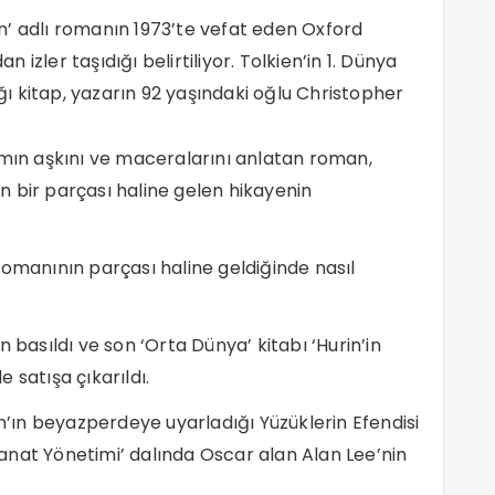
en’ adlı romanın 1973’te vefat eden Oxford
 izler taşıdığı belirtiliyor. Tolkien’in 1. Dünya
 kitap, yazarın 92 yaşındaki oğlu Christopher
amın aşkını ve maceralarını anlatan roman,
nın bir parçası haline gelen hikayenin
n romanının parçası haline geldiğinde nasıl
 basıldı ve son ‘Orta Dünya’ kitabı ‘Hurin’in
 satışa çıkarıldı.
ın beyazperdeye uyarladığı Yüzüklerin Efendisi
 Sanat Yönetimi’ dalında Oscar alan Alan Lee’nin