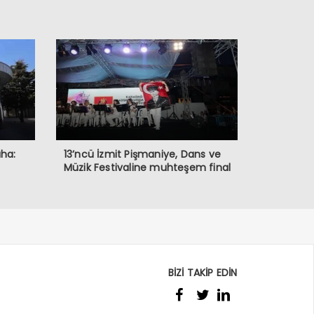
aha:
13’ncü İzmit Pişmaniye, Dans ve
Müzik Festivaline muhteşem final
BİZİ TAKİP EDİN