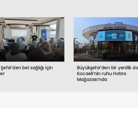
Şehir’den bel sağlığı için
Büyükşehir’den bir yenilik d
ler
Kocaeli’nin ruhu Hatıra
Mağazası’nda