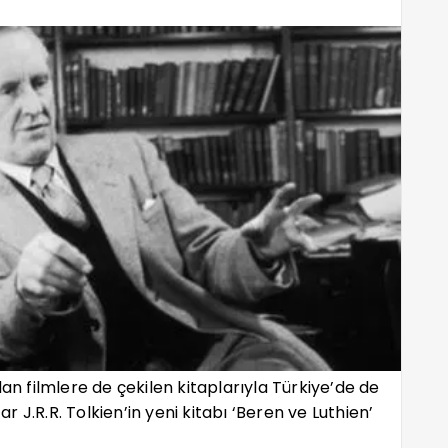
dan filmlere de çekilen kitaplarıyla Türkiye’de de
ar J.R.R. Tolkien’in yeni kitabı ‘Beren ve Luthien’