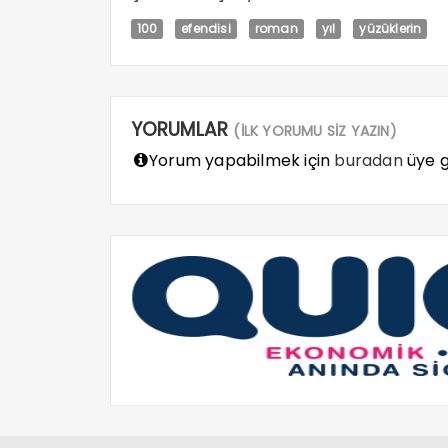
100
efendisi
roman
yıl
yüzüklerin
YORUMLAR
(İLK YORUMU SİZ YAZIN)
Yorum yapabilmek için
buradan
üye gi