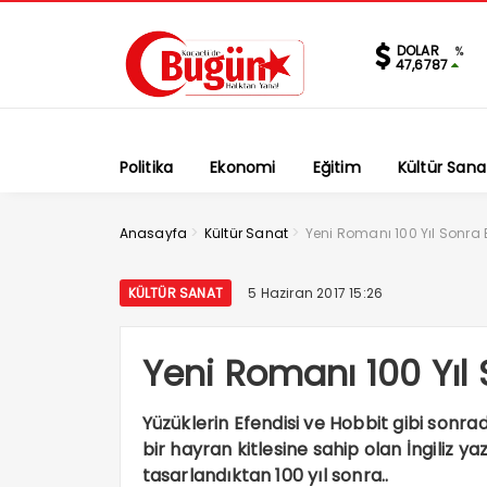
DOLAR
%
47,6787
Politika
Ekonomi
Eğitim
Kültür Sana
>
>
Anasayfa
Kültür Sanat
Yeni Romanı 100 Yıl Sonra 
KÜLTÜR SANAT
5 Haziran 2017 15:26
Yeni Romanı 100 Yıl 
Yüzüklerin Efendisi ve Hobbit gibi sonra
bir hayran kitlesine sahip olan İngiliz yaz
tasarlandıktan 100 yıl sonra..