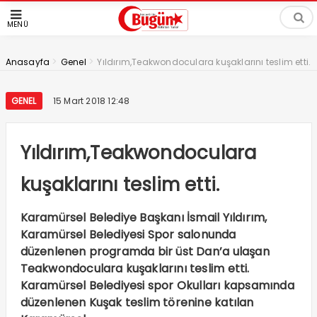
MENÜ
>
>
Anasayfa
Genel
Yıldırım,Teakwondoculara kuşaklarını teslim etti.
GENEL
15 Mart 2018 12:48
Yıldırım,Teakwondoculara
kuşaklarını teslim etti.
Karamürsel Belediye Başkanı İsmail Yıldırım,
Karamürsel Belediyesi Spor salonunda
düzenlenen programda bir üst Dan’a ulaşan
Teakwondoculara kuşaklarını teslim etti.
Karamürsel Belediyesi spor Okulları kapsamında
düzenlenen Kuşak teslim törenine katılan