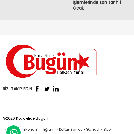
işlemlerinde son tarih 1
Ocak
BİZİ TAKİP EDİN
©2026 Kocaelide Bugün
Politika
Ekonomi
Eğitim
Kültür Sanat
Güncel
Spor
