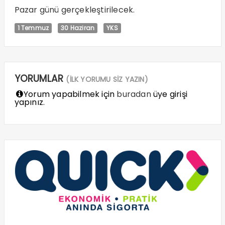
Pazar günü gerçekleştirilecek.
1 Temmuz
30 Haziran
YKS
YORUMLAR
(İLK YORUMU SİZ YAZIN)
Yorum yapabilmek için
buradan
üye girişi
yapınız.