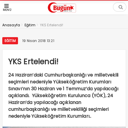
MENÜ
>
>
Anasayfa
Eğitim
YKS Ertelendi!
EĞITIM
19 Nisan 2018 13:21
YKS Ertelendi!
24 Haziran’daki Cumhurbaşkanlığı ve milletvekili
seçimleri nedeniyle Yükseköğretim Kurumları
Sınavı’nın 30 Haziran ve 1 Temmuz’da yapılacağı
açıklandı. Yükseköğretim Kurulunca (YÖK), 24
Haziran’da yapılacağı açıklanan
cumhurbaşkanlığı ve milletvekilliği seçimleri
nedeniyle Yükseköğretim Kurumları..