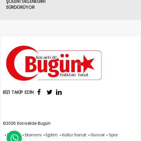
ŞÖLENİ GELENEĞİNİ
SÜRDÜRÜYOR
BİZİ TAKİP EDİN
©2026 Kocaelide Bugün
Politika
Ekonomi
Eğitim
Kültür Sanat
Güncel
Spor
