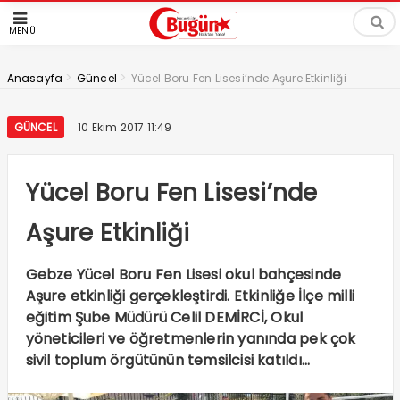
MENÜ
>
>
Anasayfa
Güncel
Yücel Boru Fen Lisesi’nde Aşure Etkinliği
GÜNCEL
10 Ekim 2017 11:49
Yücel Boru Fen Lisesi’nde
Aşure Etkinliği
Gebze Yücel Boru Fen Lisesi okul bahçesinde
Aşure etkinliği gerçekleştirdi. Etkinliğe İlçe milli
eğitim Şube Müdürü Celil DEMİRCİ, Okul
yöneticileri ve öğretmenlerin yanında pek çok
sivil toplum örgütünün temsilcisi katıldı…