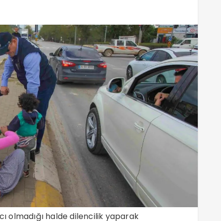
acı olmadığı halde dilencilik yaparak