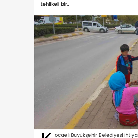
tehlikeli bir..
ocaeli Büyükşehir Belediyesi ihtiy