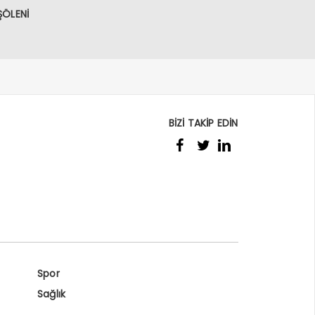
ŞÖLENİ
BİZİ TAKİP EDİN
Spor
Sağlık