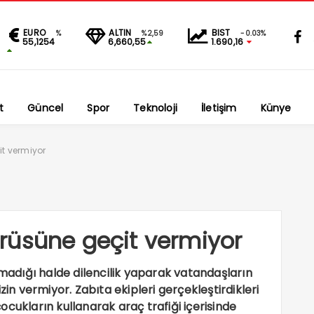
EURO
ALTIN
BIST
%
%2,59
-0.03%
55,1254
6,660,55
1.690,16
t
Güncel
Spor
Teknoloji
İletişim
Künye
t vermiyor
rüsüne geçit vermiyor
lmadığı halde dilencilik yaparak vatandaşların
zin vermiyor. Zabıta ekipleri gerçekleştirdikleri
cukların kullanarak araç trafiği içerisinde