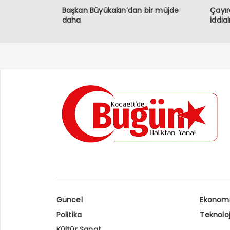
Başkan Büyükakın’dan bir müjde
Çayır
daha
iddia
Güncel
Ekonom
Politika
Teknoloj
Kültür Sanat