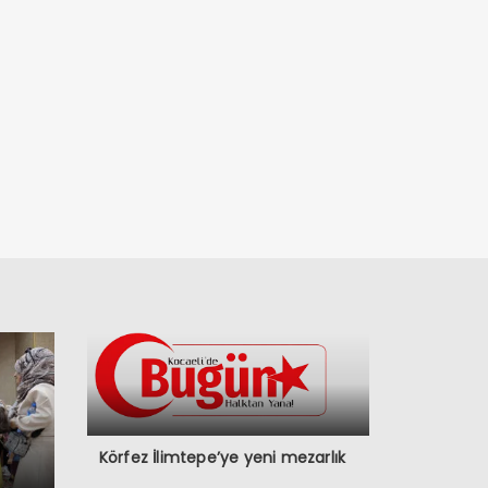
Körfez İlimtepe’ye yeni mezarlık