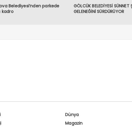
ova Belediyesi’nden parkede
GÖLCÜK BELEDİYESİ SÜNNET 
lı kadro
GELENEĞİNİ SÜRDÜRÜYOR
i
Dünya
i
Magazin