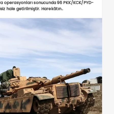
ava operasyonları sonucunda 96 PKK/KCK/PYD-
 hale getirilmiştir. Harekâtın..