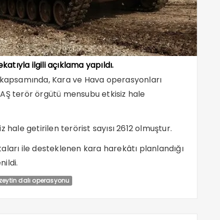
katıyla ilgili açıklama yapıldı.
” kapsamında, Kara ve Hava operasyonları
 terör örgütü mensubu etkisiz hale
 hale getirilen terörist sayısı 2612 olmuştur.
aları ile desteklenen kara harekâtı planlandığı
ildi.
zeytin dalı operasyonu