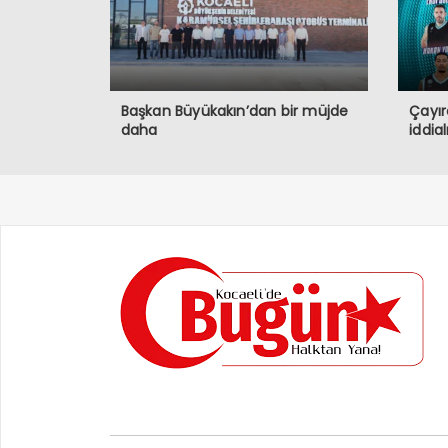
Başkan Büyükakın’dan bir müjde
Çayır
daha
iddia