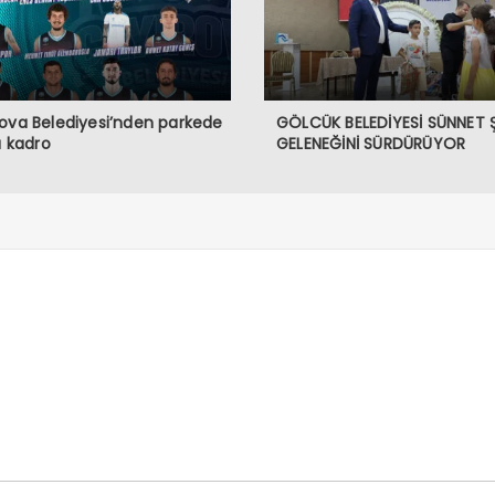
ova Belediyesi’nden parkede
GÖLCÜK BELEDİYESİ SÜNNET 
lı kadro
GELENEĞİNİ SÜRDÜRÜYOR