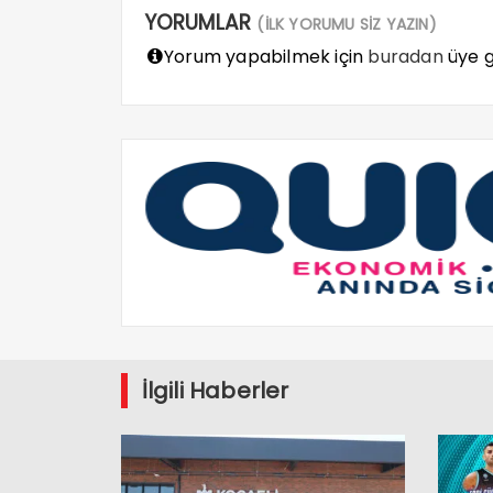
YORUMLAR
(İLK YORUMU SİZ YAZIN)
Yorum yapabilmek için
buradan
üye gi
İlgili Haberler