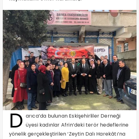
D
arıca’da bulunan Eskişehirliler Derneği
üyesi kadınlar Afrin’deki terör hedeflerine
yönelik gerçekleştirilen ‘Zeytin Dalı Harekâtı’na