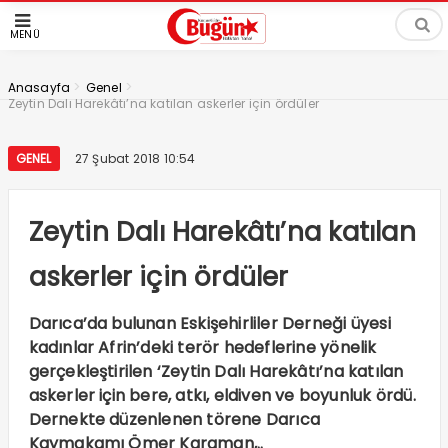
MENÜ
>
>
Anasayfa
Genel
Zeytin Dalı Harekâtı’na katılan askerler için ördüler
GENEL
27 Şubat 2018 10:54
Zeytin Dalı Harekâtı’na katılan
askerler için ördüler
Darıca’da bulunan Eskişehirliler Derneği üyesi
kadınlar Afrin’deki terör hedeflerine yönelik
gerçekleştirilen ‘Zeytin Dalı Harekâtı’na katılan
askerler için bere, atkı, eldiven ve boyunluk ördü.
Dernekte düzenlenen törene Darıca
Kaymakamı Ömer Karaman,..