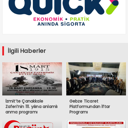
İlgili Haberler
İzmit’te Çanakkale
Gebze Ticaret
Zaferi’nin 111. yılına anlamlı
Platformundan İftar
anma programı
Programı