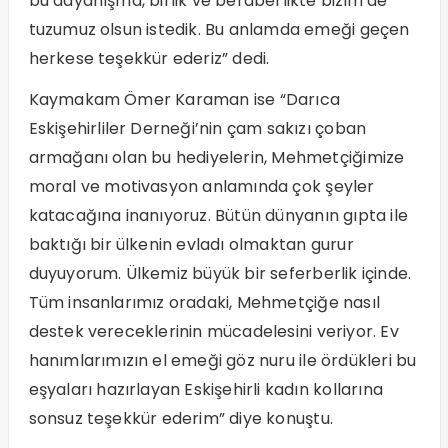
bu dayanışma, birlik ve beraberlikte bizim de
tuzumuz olsun istedik. Bu anlamda emeği geçen
herkese teşekkür ederiz” dedi.
Kaymakam Ömer Karaman ise “Darıca
Eskişehirliler Derneği’nin çam sakızı çoban
armağanı olan bu hediyelerin, Mehmetçiğimize
moral ve motivasyon anlamında çok şeyler
katacağına inanıyoruz. Bütün dünyanın gıpta ile
baktığı bir ülkenin evladı olmaktan gurur
duyuyorum. Ülkemiz büyük bir seferberlik içinde.
Tüm insanlarımız oradaki, Mehmetçiğe nasıl
destek vereceklerinin mücadelesini veriyor. Ev
hanımlarımızın el emeği göz nuru ile ördükleri bu
eşyaları hazırlayan Eskişehirli kadın kollarına
sonsuz teşekkür ederim” diye konuştu.