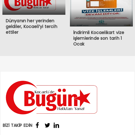
Dünyanın her yerinden
geldiler, Kocaeli’yi tercih
ettiler
İndirimli Kocaelikart vize
işlemlerinde son tarih 1
Ocak
BİZİ TAKİP EDİN