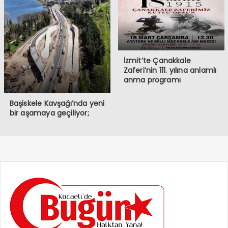
İzmit’te Çanakkale
Zaferi’nin 111. yılına anlamlı
anma programı
Başiskele Kavşağı’nda yeni
bir aşamaya geçiliyor;