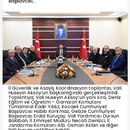
Başsavcısı..
İl Güvenlik ve Asayiş Koordinasyon toplantısı, Vali
Hüseyin Aksoy’un başkanlığında gerçekleştirildi.
Toplantıya; Vali Hüseyin Aksoy’un yanı sıra, Deniz
Eğitim ve Öğretim – Garnizon Komutanı
Tümamiral Kadir Yıldız, Kocaeli Cumhuriyet
Başsavcısı Habib Korkmaz, Gebze Cumhuriyet
Başsavcısı Erdal Kuruçay, Vali Yardımcısı Dursun
Balaban, İl Emniyet Müdürü Necati Denizci, İl
Jandarma Komutanı Alb. Osman Aslan ve diğer
ilgili kurum yetkilileri katıldı.