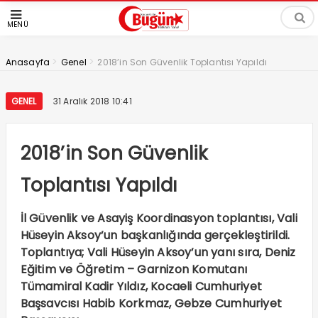
MENÜ
>
>
Anasayfa
Genel
2018’in Son Güvenlik Toplantısı Yapıldı
GENEL
31 Aralık 2018 10:41
2018’in Son Güvenlik
Toplantısı Yapıldı
İl Güvenlik ve Asayiş Koordinasyon toplantısı, Vali
Hüseyin Aksoy’un başkanlığında gerçekleştirildi.
Toplantıya; Vali Hüseyin Aksoy’un yanı sıra, Deniz
Eğitim ve Öğretim – Garnizon Komutanı
Tümamiral Kadir Yıldız, Kocaeli Cumhuriyet
Başsavcısı Habib Korkmaz, Gebze Cumhuriyet