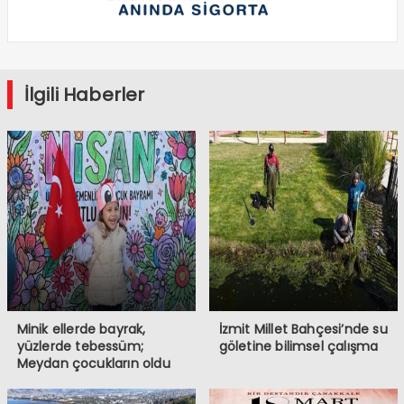
İlgili Haberler
Minik ellerde bayrak,
İzmit Millet Bahçesi’nde su
yüzlerde tebessüm;
göletine bilimsel çalışma
Meydan çocukların oldu