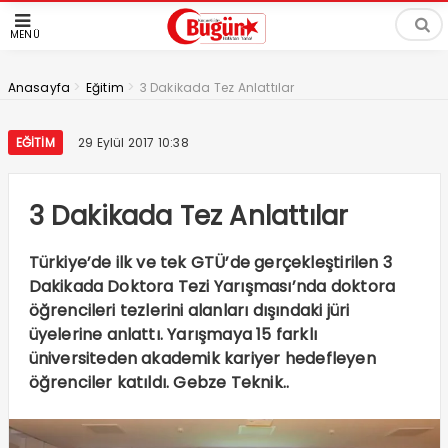
MENÜ
>
>
Anasayfa
Eğitim
3 Dakikada Tez Anlattılar
EĞITIM
29 Eylül 2017 10:38
3 Dakikada Tez Anlattılar
Türkiye’de ilk ve tek GTÜ’de gerçekleştirilen 3
Dakikada Doktora Tezi Yarışması’nda doktora
öğrencileri tezlerini alanları dışındaki jüri
üyelerine anlattı. Yarışmaya 15 farklı
üniversiteden akademik kariyer hedefleyen
öğrenciler katıldı. Gebze Teknik..