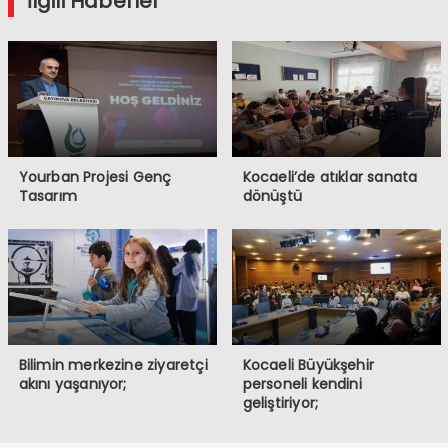
İlgili Haberler
Yourban Projesi Genç
Kocaeli’de atıklar sanata
Tasarım
dönüştü
Bilimin merkezine ziyaretçi
Kocaeli Büyükşehir
akını yaşanıyor;
personeli kendini
geliştiriyor;