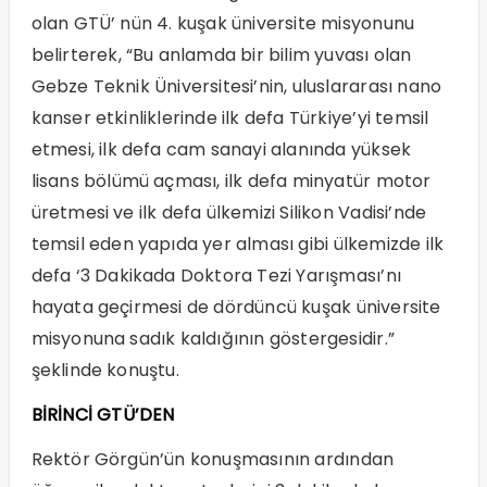
olan GTÜ’ nün 4. kuşak üniversite misyonunu
belirterek, “Bu anlamda bir bilim yuvası olan
Gebze Teknik Üniversitesi’nin, uluslararası nano
kanser etkinliklerinde ilk defa Türkiye’yi temsil
etmesi, ilk defa cam sanayi alanında yüksek
lisans bölümü açması, ilk defa minyatür motor
üretmesi ve ilk defa ülkemizi Silikon Vadisi’nde
temsil eden yapıda yer alması gibi ülkemizde ilk
defa ‘3 Dakikada Doktora Tezi Yarışması’nı
hayata geçirmesi de dördüncü kuşak üniversite
misyonuna sadık kaldığının göstergesidir.”
şeklinde konuştu.
BİRİNCİ GTÜ’DEN
Rektör Görgün’ün konuşmasının ardından