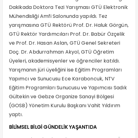
Dakikada Doktora Tezi Yarışması GTÜ Elektronik
Mühendisliği Amfi Salonunda yapıldı. Tez
yarışmasına GTÜ Rektörü Prof. Dr. Haluk Görgün,
GTÜ Rektör Yardımcıları Prof. Dr. Babür Özçelik
ve Prof. Dr. Hasan Aslan, GTÜ Genel Sekreteri
Doç. Dr. Abdurrahman Akyol, GTÜ Öğretim
Üyeleri, akademisyenler ve öğrenciler katıldı.
Yarışmanın jüri üyeliğini ise Eğitim Programları
Yapımcı ve Sunucusu Ece Karaboncuk, NTV
Eğitim Programları Sunucusu ve Yapımcısı Sadık
Gültekin ve Gebze Organize Sanayi Bölgesi
(GOSB) Yönetim Kurulu Başkanı Vahit Yıldırım
yaptı.
BİLİMSEL BİLGİ GÜNDELİK YAŞANTIDA