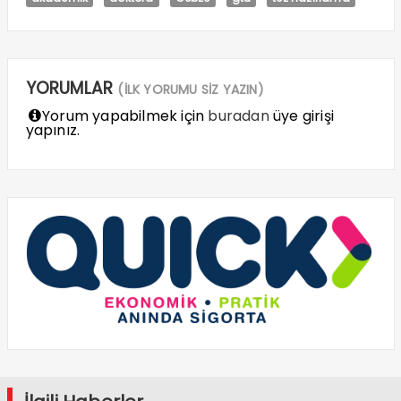
YORUMLAR
(İLK YORUMU SİZ YAZIN)
Yorum yapabilmek için
buradan
üye girişi
yapınız.