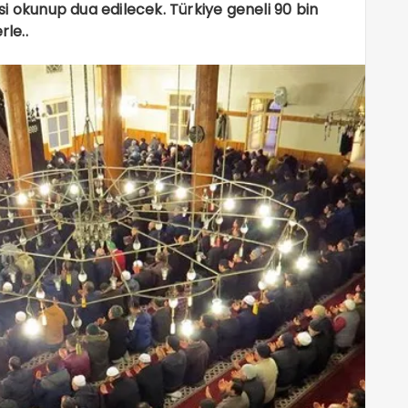
i okunup dua edilecek. Türkiye geneli 90 bin
rle..