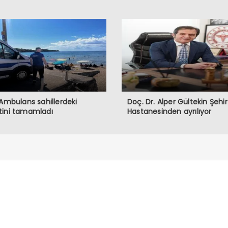
 Ambulans sahillerdeki
Doç. Dr. Alper Gültekin Şehir
tini tamamladı
Hastanesinden ayrılıyor