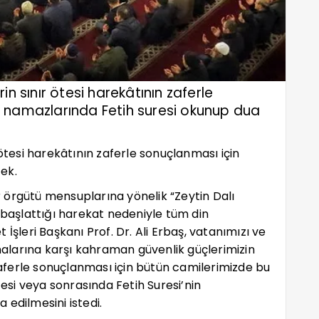
n sınır ötesi harekâtının zaferle
 namazlarında Fetih suresi okunup dua
 ötesi harekâtının zaferle sonuçlanması için
ek.
ör örgütü mensuplarına yönelik “Zeytin Dalı
 başlattığı harekat nedeniyle tüm din
İşleri Başkanı Prof. Dr. Ali Erbaş, vatanımızı ve
larına karşı kahraman güvenlik güçlerimizin
 zaferle sonuçlanması için bütün camilerimizde bu
si veya sonrasında Fetih Suresi’nin
 edilmesini istedi.