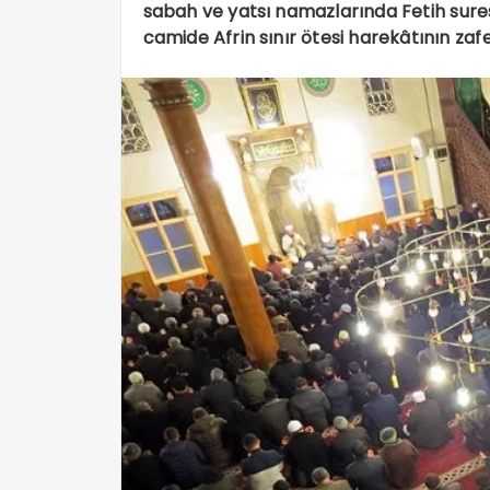
sabah ve yatsı namazlarında Fetih sures
camide Afrin sınır ötesi harekâtının zafe