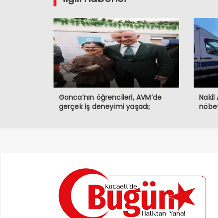
Gonca’nın öğrencileri, AVM’de
Nakil
gerçek iş deneyimi yaşadı;
nöbe