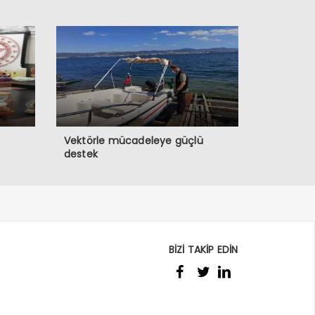
Vektörle mücadeleye güçlü
destek
BİZİ TAKİP EDİN