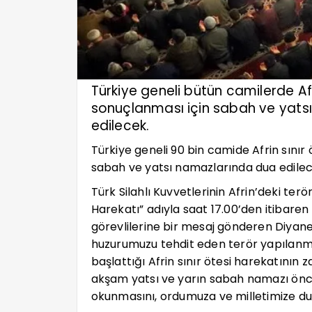
Türkiye geneli bütün camilerde Afri
sonuçlanması için sabah ve yatsı
edilecek.
Türkiye geneli 90 bin camide Afrin sınır
sabah ve yatsı namazlarında dua edilec
Türk Silahlı Kuvvetlerinin Afrin’deki ter
Harekatı” adıyla saat 17.00’den itibaren
görevlilerine bir mesaj gönderen Diyanet 
huzurumuzu tehdit eden terör yapılanma
başlattığı Afrin sınır ötesi harekatının
akşam yatsı ve yarın sabah namazı önce
okunmasını, ordumuza ve milletimize dua