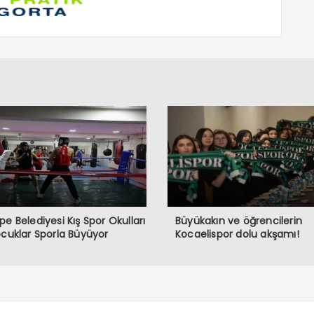
pe Belediyesi Kış Spor Okulları
Büyükakın ve öğrencilerin
ocuklar Sporla Büyüyor
Kocaelispor dolu akşamı!