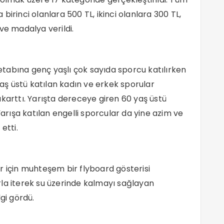
irinci olanlara 500 TL, ikinci olanlara 300 TL,
ve madalya verildi.
tabına genç yaşlı çok sayıda sporcu katılırken
yaş üstü katılan kadın ve erkek sporular
karttı. Yarışta dereceye giren 60 yaş üstü
Yarışa katılan engelli sporcular da yine azim ve
etti.
r için muhteşem bir flyboard gösterisi
la iterek su üzerinde kalmayı sağlayan
gi gördü.