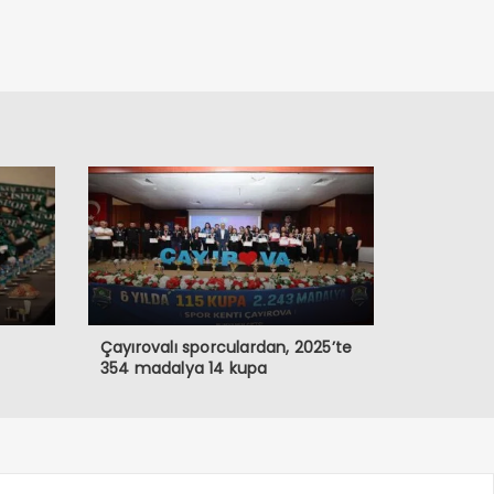
Çayırovalı sporculardan, 2025’te
354 madalya 14 kupa