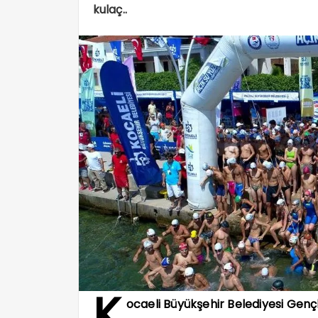
kulaç..
K
ocaeli Büyükşehir Belediyesi Gençl