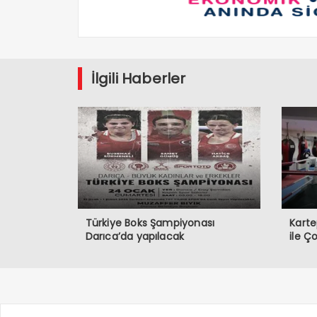
İlgili Haberler
Türkiye Boks Şampiyonası
Karte
Darıca’da yapılacak
ile Ç