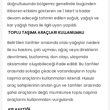
doğrultusunda bölgemiz genelinde bugünden
itibaren etkisini gösteren ve 1 Mart’a kadar
devam edeceği tahmin edilen soğuk, yağışlı ve
kar yağışlı hava ile ilgili uyarı yapıldı.
TOPLU TAŞIMA ARAÇLARI KULLANILMALI
Belirtilen tarihler arasında olası yağışlar nedeni
ile su baskını, çatı uçması, ağaç veya direklerin
devrilmesi, buzlanma, don olayı, ulaşımda
aksamalar oluşabileceği ifade edildi. Bu tarihler
arasında sokağa çıkacak vatandaşların toplu
taşıma araçlarını kullanmaları istendi. Hususi
araç sahiplerinin anılan gün ve tarihler arasında
şahsi araçlarını değil, mümkünse toplu taşıma
araçlarını kullanmaları vurgulandı.
KIŞ KASTİĞİ