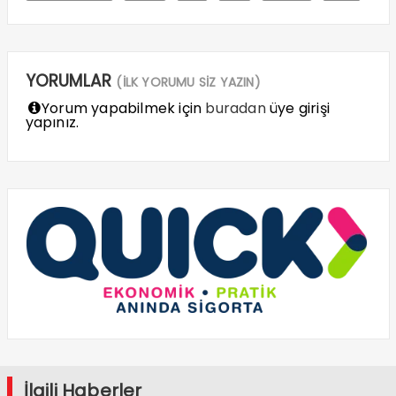
YORUMLAR
(İLK YORUMU SİZ YAZIN)
Yorum yapabilmek için
buradan
üye girişi
yapınız.
İlgili Haberler