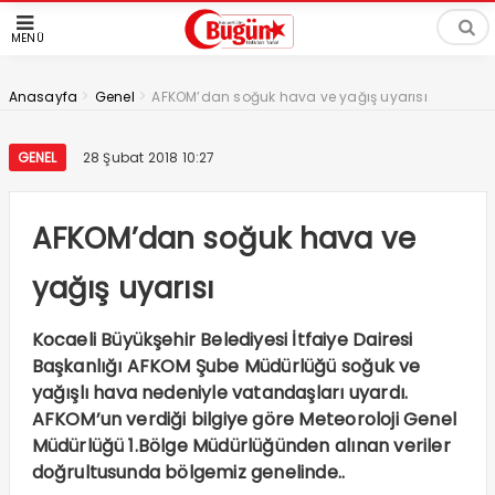
MENÜ
>
>
Anasayfa
Genel
AFKOM’dan soğuk hava ve yağış uyarısı
GENEL
28 Şubat 2018 10:27
AFKOM’dan soğuk hava ve
yağış uyarısı
Kocaeli Büyükşehir Belediyesi İtfaiye Dairesi
Başkanlığı AFKOM Şube Müdürlüğü soğuk ve
yağışlı hava nedeniyle vatandaşları uyardı.
AFKOM’un verdiği bilgiye göre Meteoroloji Genel
Müdürlüğü 1.Bölge Müdürlüğünden alınan veriler
doğrultusunda bölgemiz genelinde..