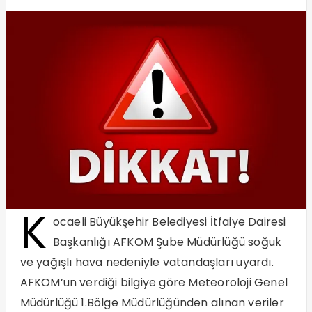
K
ocaeli Büyükşehir Belediyesi İtfaiye Dairesi
Başkanlığı AFKOM Şube Müdürlüğü soğuk
ve yağışlı hava nedeniyle vatandaşları uyardı.
AFKOM’un verdiği bilgiye göre Meteoroloji Genel
Müdürlüğü 1.Bölge Müdürlüğünden alınan veriler