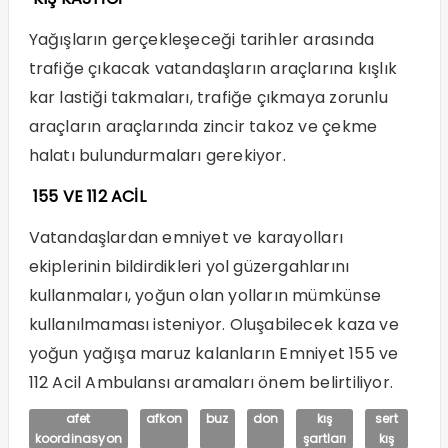
Yağışların gerçekleşeceği tarihler arasında
trafiğe çıkacak vatandaşların araçlarına kışlık
kar lastiği takmaları, trafiğe çıkmaya zorunlu
araçların araçlarında zincir takoz ve çekme
halatı bulundurmaları gerekiyor.
155 VE 112 ACİL
Vatandaşlardan emniyet ve karayolları
ekiplerinin bildirdikleri yol güzergahlarını
kullanmaları, yoğun olan yolların mümkünse
kullanılmaması isteniyor. Oluşabilecek kaza ve
yoğun yağışa maruz kalanların Emniyet 155 ve
112 Acil Ambulansı aramaları önem belirtiliyor.
afet
afkon
buz
don
kış
sert
koordinasyon
şartları
kış