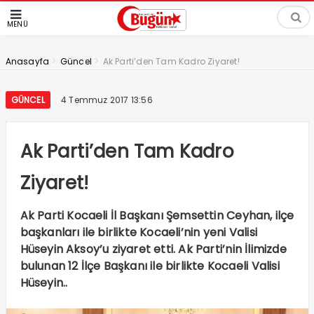
MENÜ
>
>
Anasayfa
Güncel
Ak Parti’den Tam Kadro Ziyaret!
GÜNCEL
4 Temmuz 2017 13:56
Ak Parti’den Tam Kadro
Ziyaret!
Ak Parti Kocaeli İl Başkanı Şemsettin Ceyhan, ilçe
başkanları ile birlikte Kocaeli’nin yeni Valisi
Hüseyin Aksoy’u ziyaret etti. Ak Parti’nin İlimizde
bulunan 12 İlçe Başkanı ile birlikte Kocaeli Valisi
Hüseyin..