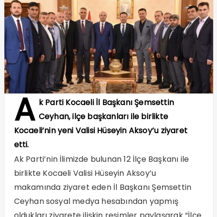
A
k Parti Kocaeli İl Başkanı Şemsettin
Ceyhan, ilçe başkanları ile birlikte
Kocaeli’nin yeni Valisi Hüseyin Aksoy’u ziyaret
etti.
Ak Parti’nin İlimizde bulunan 12 İlçe Başkanı ile
birlikte Kocaeli Valisi Hüseyin Aksoy’u
makamında ziyaret eden İl Başkanı Şemsettin
Ceyhan sosyal medya hesabından yapmış
oldukları ziyarete ilişkin resimler paylaşarak “İlçe