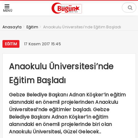
MENÜ
>
>
Anasayfa
Eğitim
Anaokulu Üniversitesi’nde Eğitim Başladı
EĞITIM
17 Kasım 2017 15:45
Anaokulu Üniversitesi’nde
Eğitim Başladı
Gebze Belediye Başkanı Adnan Köşker’in eğitim
alanındaki en önemli projelerinden Anaokulu
Üniversitesi’nde eğitimler başladı. Gebze
Belediye Başkanı Adnan Köşker’in eğitim
alanındaki en önemli projelerinde biri olan
Anaokulu Üniversitesi, Güzel Gelecek..