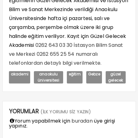
Eğitimlerin Güzel Gelecek Akademisi ve İstasyon
Bilim ve Sanat Merkezinde verildiği Anaokulu
Üniversitesinde hafta içi pazartesi, salı ve
çarşamba, perşembe olmak üzere iki grup
halinde eğitim veriliyor. Kayıt için Güzel Gelecek
Akademisi
0262 643 03 30 İstasyon Bilim Sanat
ve Merkezi 0262 655 25 54 numaralı
telefonlardan detaylı bilgi verilmekte.
akademi
anaokulu
eğitim
Gebze
güzel
üniversitesi
gelecek
YORUMLAR
(İLK YORUMU SİZ YAZIN)
Yorum yapabilmek için
buradan
üye girişi
yapınız.