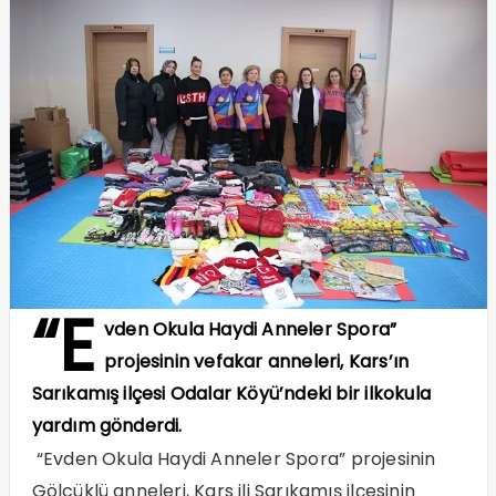
“E
vden Okula Haydi Anneler Spora”
projesinin vefakar anneleri, Kars’ın
Sarıkamış ilçesi Odalar Köyü’ndeki bir ilkokula
yardım gönderdi.
“Evden Okula Haydi Anneler Spora” projesinin
Gölcüklü anneleri, Kars ili Sarıkamış ilçesinin