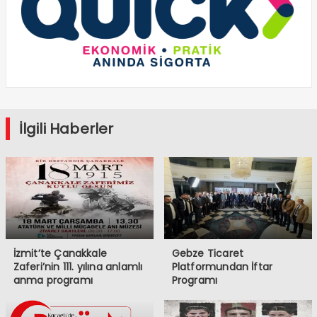
İlgili Haberler
İzmit’te Çanakkale
Gebze Ticaret
Zaferi’nin 111. yılına anlamlı
Platformundan İftar
anma programı
Programı