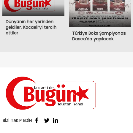
Dünyanın her yerinden
geldiler, Kocaeli’yi tercih
ettiler
Türkiye Boks Şampiyonası
Darıca’da yapılacak
BİZİ TAKİP EDİN