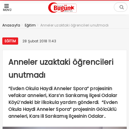
MENÜ
>
>
Anasayfa
Eğitim
Anneler uzaktaki öğrencileri unutmadı
EĞITIM
28 Şubat 2018 11:43
Anneler uzaktaki öğrencileri
unutmadı
“Evden Okula Haydi Anneler Spora” projesinin
vefakar anneleri, Kars’ın Sarıkamış ilçesi Odalar
Köyü’ndeki bir ilkokula yardım gönderdi. “Evden
Okula Haydi Anneler Spora” projesinin Gölcüklü
anneleri, Kars ili Sarıkamış ilçesinin Odalar..