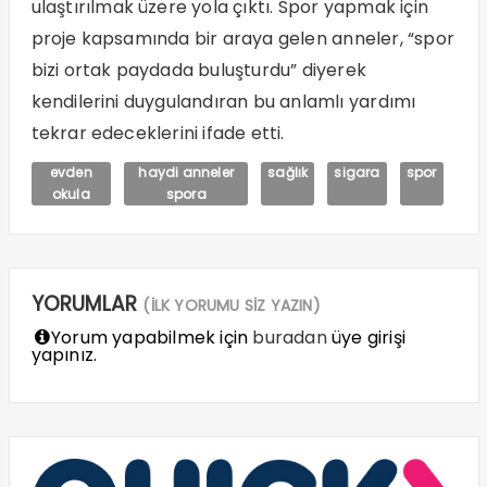
ulaştırılmak üzere yola çıktı. Spor yapmak için
proje kapsamında bir araya gelen anneler, “spor
bizi ortak paydada buluşturdu” diyerek
kendilerini duygulandıran bu anlamlı yardımı
tekrar edeceklerini ifade etti.
evden
haydi anneler
sağlık
sigara
spor
okula
spora
YORUMLAR
(İLK YORUMU SİZ YAZIN)
Yorum yapabilmek için
buradan
üye girişi
yapınız.