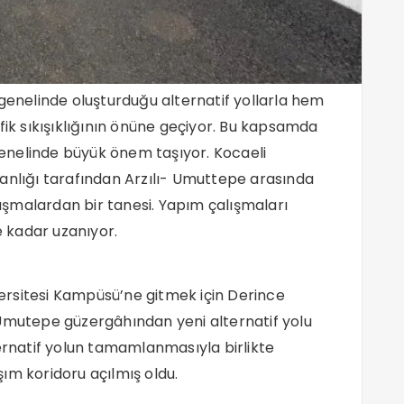
 genelinde oluşturduğu alternatif yollarla hem
fik sıkışıklığının önüne geçiyor. Bu kapsamda
 genelinde büyük önem taşıyor. Kocaeli
anlığı tarafından Arzılı- Umuttepe arasında
alışmalardan bir tanesi. Yapım çalışmaları
 kadar uzanıyor.
rsitesi Kampüsü’ne gitmek için Derince
 Umutepe güzergâhından yeni alternatif yolu
ternatif yolun tamamlanmasıyla birlikte
ım koridoru açılmış oldu.