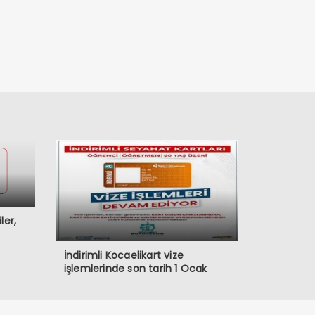
ler,
İndirimli Kocaelikart vize
işlemlerinde son tarih 1 Ocak