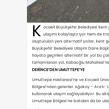
K
ocaeli Büyükşehir Belediyesi kent
ulaşımı kolaylaştırıyor hem de tra
oluşturulan yeni alternatif yollar, kent
Büyükşehir Belediyesi Ulaşım Daire Başk
hayata geçirilen alternatif bir yol bu ç
tamamlanan yol, Kabaoğlu Mahallesi’ne
DERİNCE’DEN UMUTTEPE’YE
Umuttepe Hastanesi’ne ve Kocaeli Ünive
Bölgesi’nden gelenler Ağaköy – Arızlı-
kullanarak ulaşım sağlayabiliyor. Bu al
Umuttepe Bölgesi’ne batıdan da bir ulaş