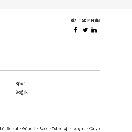
BİZİ TAKİP EDİN
Spor
Sağlık
ltür Sanat
Güncel
Spor
Teknoloji
İletişim
Künye