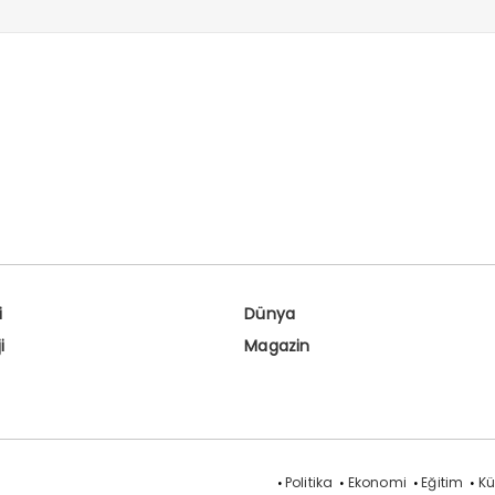
i
Dünya
i
Magazin
Politika
Ekonomi
Eğitim
Kü