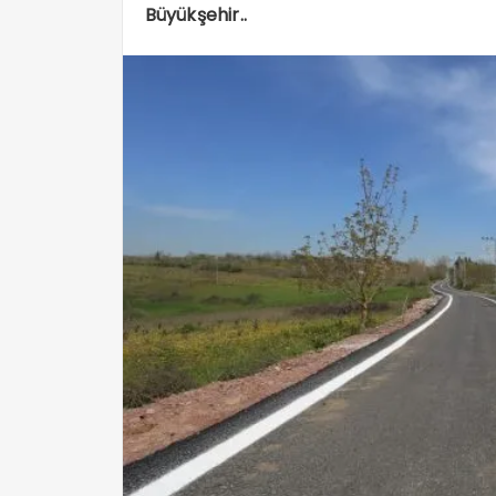
Büyükşehir..