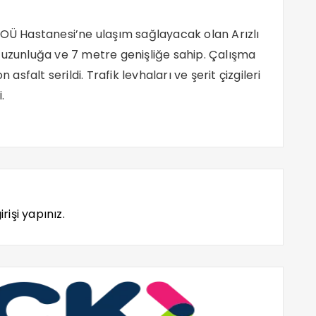
 Hastanesi’ne ulaşım sağlayacak olan Arızlı
 uzunluğa ve 7 metre genişliğe sahip. Çalışma
falt serildi. Trafik levhaları ve şerit çizgileri
.
rişi yapınız.