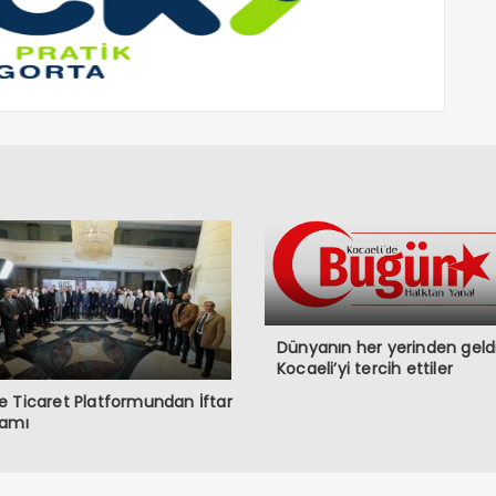
Dünyanın her yerinden geldi
Kocaeli’yi tercih ettiler
 Ticaret Platformundan İftar
ramı