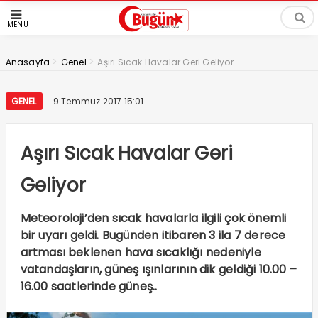
MENÜ
>
>
Anasayfa
Genel
Aşırı Sıcak Havalar Geri Geliyor
GENEL
9 Temmuz 2017 15:01
Aşırı Sıcak Havalar Geri
Geliyor
Meteoroloji’den sıcak havalarla ilgili çok önemli
bir uyarı geldi. Bugünden itibaren 3 ila 7 derece
artması beklenen hava sıcaklığı nedeniyle
vatandaşların, güneş ışınlarının dik geldiği 10.00 –
16.00 saatlerinde güneş..