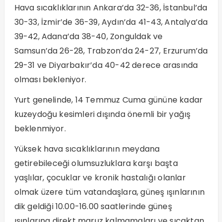
Hava sıcaklıklarının Ankara’da 32-36, İstanbul’da
30-33, İzmir’de 36-39, Aydın’da 41-43, Antalya’da
39-42, Adana’da 38-40, Zonguldak ve
Samsun’da 26-28, Trabzon’da 24-27, Erzurum’da
29-31 ve Diyarbakır’da 40-42 derece arasında
olması bekleniyor.
Yurt genelinde, 14 Temmuz Cuma gününe kadar
kuzeydoğu kesimleri dışında önemli bir yağış
beklenmiyor.
Yüksek hava sıcaklıklarının meydana
getirebileceği olumsuzluklara karşı başta
yaşlılar, çocuklar ve kronik hastalığı olanlar
olmak üzere tüm vatandaşlara, güneş ışınlarının
dik geldiği 10.00-16.00 saatlerinde güneş
ışınlarına direkt maruz kalmamaları ve sıcaktan