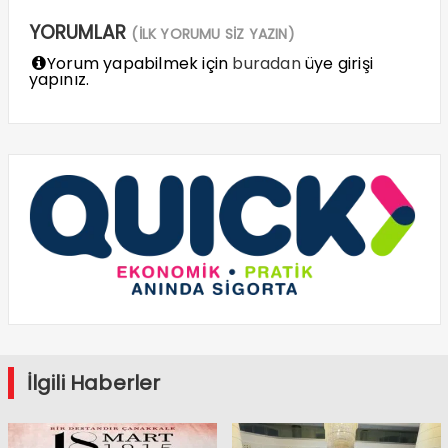
YORUMLAR
(İLK YORUMU SİZ YAZIN)
Yorum yapabilmek için
buradan
üye girişi
yapınız.
İlgili Haberler