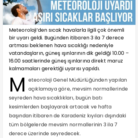
Meteoroloji’den sıcak havalarla ilgili çok önemli
bir uyarı geldi. Bugünden itibaren 3 ila 7 derece
artması beklenen hava sıcaklığı nedeniyle
vatandaşların, güneş ışınlarının dik geldiği 10.00 –
16.00 saatlerinde güneş ışınlarına direkt maruz
kalmamaları gerektiği uyarısı yapıldı.
M
eteoroloji Genel Müdürlüğünden yapılan
açıklamaya göre, mevsim normallerinde
seyreden hava sıcaklıkları, bugün batı
kesimlerden başlayarak artacak ve hafta
başından itibaren de Karadeniz kıyıları dışındaki
tüm bölgelerde mevsim normallerinin 3 ila 7
derece üzerinde seyredecek.