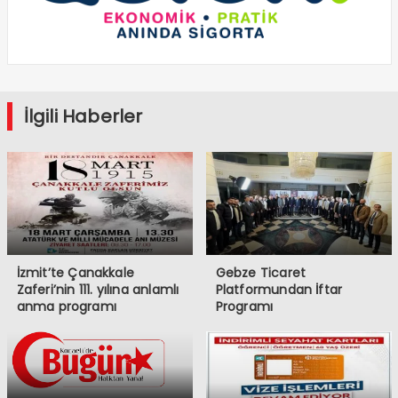
İlgili Haberler
İzmit’te Çanakkale
Gebze Ticaret
Zaferi’nin 111. yılına anlamlı
Platformundan İftar
anma programı
Programı