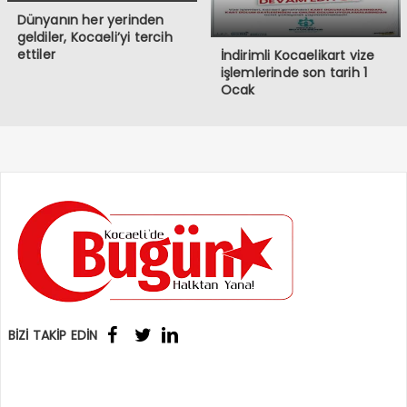
Dünyanın her yerinden
geldiler, Kocaeli’yi tercih
ettiler
İndirimli Kocaelikart vize
işlemlerinde son tarih 1
Ocak
BİZİ TAKİP EDİN