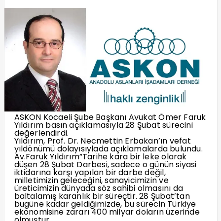
ASKON Kocaeli Şube Başkanı Avukat Ömer Faruk
Yıldırım basın açıklamasıyla 28 Şubat sürecini
değerlendirdi.
Yıldırım, Prof. Dr. Necmettin Erbakan’ın vefat
yıldönümü dolayısıylada açıklamalarda bulundu.
Av.Faruk Yıldırım”Tarihe kara bir leke olarak
düşen 28 Şubat Darbesi, sadece o günün siyasi
iktidarına karşı yapılan bir darbe değil,
milletimizin geleceğini, sanayicimizin ve
üreticimizin dünyada söz sahibi olmasını da
baltalamış karanlık bir süreçtir. 28 Şubat’tan
bugüne kadar geldiğimizde, bu sürecin Türkiye
ekonomisine zararı 400 milyar doların üzerinde
olmuştur.