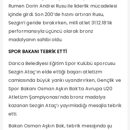
Rumen Dorin Andrei Rusu ile liderlik mücadelesi
içinde girdi. Son 200’de hızını artıran Rusu,
Sezgin’i geride bırakırken, milli atlet 31:12.18’lik
performansıyla üçüncü olarak bronz
madalyanın sahibi oldu.
SPOR BAKANI TEBRİK ETTİ
Darıca Belediyesi Eğitim Spor Kulübü sporcusu
Sezgin Ataç’ın elde ettiği başarı atletizm
camiasında büyük yankı uyandırırken, Gençlik ve
Spor Bakanı Osman Aşkın Bak’ta Avrupa U20
Atletizm Şampiyonası’nda bronz madalya
kazanan Sezgin Ataç’ı yayımladığı mesajla tebrik
etti.
Bakan Osman Aşkın Bak, tebrik mesajında şu