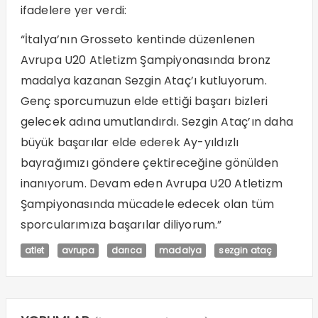
ifadelere yer verdi:
“İtalya’nın Grosseto kentinde düzenlenen
Avrupa U20 Atletizm Şampiyonasında bronz
madalya kazanan Sezgin Ataç’ı kutluyorum.
Genç sporcumuzun elde ettiği başarı bizleri
gelecek adına umutlandırdı. Sezgin Ataç’ın daha
büyük başarılar elde ederek Ay-yıldızlı
bayrağımızı göndere çektireceğine gönülden
inanıyorum. Devam eden Avrupa U20 Atletizm
Şampiyonasında mücadele edecek olan tüm
sporcularımıza başarılar diliyorum.”
atlet
avrupa
darıca
madalya
sezgin ataç