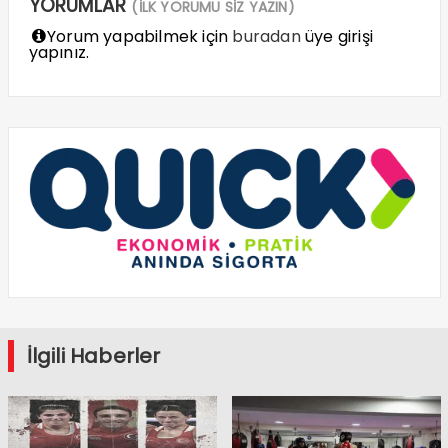
YORUMLAR
(İLK YORUMU SİZ YAZIN)
Yorum yapabilmek için
buradan
üye girişi
yapınız.
İlgili Haberler