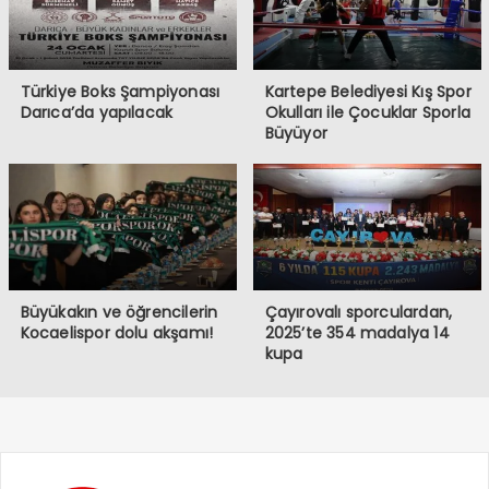
Türkiye Boks Şampiyonası
Kartepe Belediyesi Kış Spor
Darıca’da yapılacak
Okulları ile Çocuklar Sporla
Büyüyor
Büyükakın ve öğrencilerin
Çayırovalı sporculardan,
Kocaelispor dolu akşamı!
2025’te 354 madalya 14
kupa