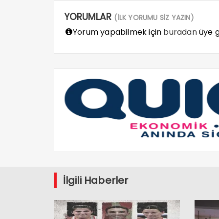
YORUMLAR
(İLK YORUMU SİZ YAZIN)
Yorum yapabilmek için
buradan
üye gi
İlgili Haberler