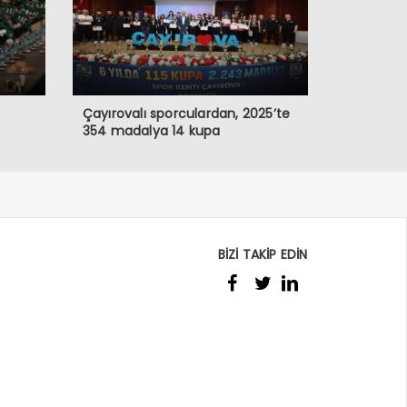
Çayırovalı sporculardan, 2025’te
354 madalya 14 kupa
BİZİ TAKİP EDİN