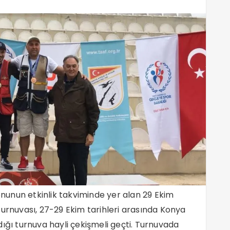
yonunun etkinlik takviminde yer alan 29 Ekim
urnuvası, 27-29 Ekim tarihleri arasında Konya
ığı turnuva hayli çekişmeli geçti. Turnuvada