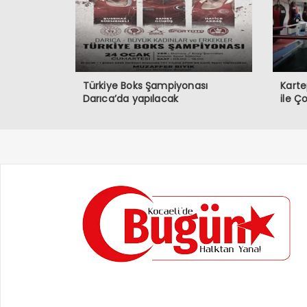
Türkiye Boks Şampiyonası
Karte
Darıca’da yapılacak
ile Ç