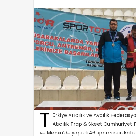
T
ürkiye Atıcılık ve Avcılık Federas
Atıcılık Trap & Skeet Cumhuriyet T
ve Mersin’de yapıldı.46 sporcunun katıld