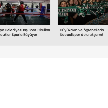
pe Belediyesi Kış Spor Okulları
Büyükakın ve öğrencilerin
ocuklar Sporla Büyüyor
Kocaelispor dolu akşamı!