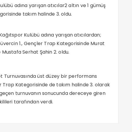
ulübü adına yarışan atıcılar2 altın ve 1 gümüş
risinde takım halinde 3. oldu.
Kağıtspor Kulübü adına yarışan atıcılardan;
üvercin 1., Gençler Trap Kategorisinde Murat
se Mustafa Serhat Şahin 2. oldu.
et Turnuvasında üst düzey bir performans
r Trap Kategorisinde de takım halinde 3. olarak
ı geçen turnuvanın sonucunda dereceye giren
ileri tarafından verdi.