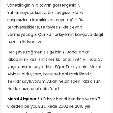
yönetildiğinin, o tavrın göstergesidir.
Yuhlamayacaksınız, biz saygısızlıklara
saygısızlıkla karşılık vermeyeceğiz. Biz
terbiyesizliklere, terbiyesizlikle cevap
vermeyeceğiz. Çünkü Türkiye’nin kavgaya değil
huzura ihtiyacı var.
Her şeye rağmen siz geldiniz. Bana ‘abla’
lakabını ilk kez İzmitliler kullandı. 1994 yılında, 37
yaşındayken söylediler. Eğer Türkiye’nin ‘Meral
Ablası’ olduysam, bunu sebebi İzmitlilerdir.
Tekrar söylüyorum, Allah hepinizden razı olsun.
Haklarınızı helal edin.”dedi
Meral Akşener ”
Türkiye kendi kendine yeten 7
ülkeden biriydi. Bu ülkede 2002 ile 2016 yılı