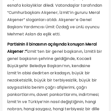
esnafa kolaylıklar diledi. Vatandaşlar tarafından
“Cumhurbaşkanı Akşener, İzmit’in gururu Meral
Akşener” sloganları atıldı. Akşener’e Genel
Başkanı Yardımcısı Ümit Özdağ ve ünlü oyuncu
Mehmet Aslan da eşlik etti.
Partisinin il binasının açılışında konuşan Meral
Akşener :”
İzmit’ten bir genel başkanın, İzmitli bir
genel başkanın şehrine geldiğinde, Kocaeli
Büyükşehir Belediye Başkanı’nın, kendisine
İzmit’in abisi dedirten arkadaşın, büyük bir
nezaketsizlik, büyük bir terbiyesizlik, büyük bir
saygısızlıkla benim çağrı afişlerimi, çağrı
pankartlarımı, davet pankartlarımı, indirtmesi;
İzmit’in ve Türkiye’nin nasıl değiştiğinin, hangi
nobran, hangi saygısız, hangi terbiyesiz bir dille