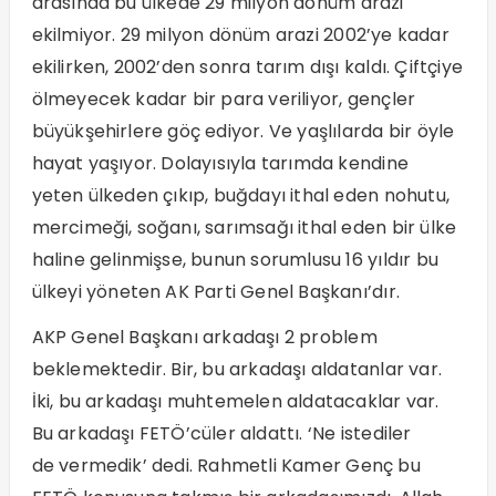
arasında bu ülkede 29 milyon dönüm arazi
ekilmiyor. 29 milyon dönüm arazi 2002’ye kadar
ekilirken, 2002’den sonra tarım dışı kaldı. Çiftçiye
ölmeyecek kadar bir para veriliyor, gençler
büyükşehirlere göç ediyor. Ve yaşlılarda bir öyle
hayat yaşıyor. Dolayısıyla tarımda kendine
yeten ülkeden çıkıp, buğdayı ithal eden nohutu,
mercimeği, soğanı, sarımsağı ithal eden bir ülke
haline gelinmişse, bunun sorumlusu 16 yıldır bu
ülkeyi yöneten AK Parti Genel Başkanı’dır.
AKP Genel Başkanı arkadaşı 2 problem
beklemektedir. Bir, bu arkadaşı aldatanlar var.
İki, bu arkadaşı muhtemelen aldatacaklar var.
Bu arkadaşı FETÖ’cüler aldattı. ‘Ne istediler
de vermedik’ dedi. Rahmetli Kamer Genç bu