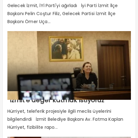
Gelecek İzmit, İYİ Parti'yi ağırladı İyi Parti İzmit İlçe
Başkanı Pelin Coştur Filiz, Gelecek Partisi İzmit İlçe
Başkanı Ömer Uça...
“İzmit’e değer katmak istiyoruz”
Hürriyet, teleferik projesiyle ilgili meclis üyelerini
bilgilendirdi İzmit Belediye Başkanı Av. Fatma Kaplan
Hürriyet, fizibilite rapo...