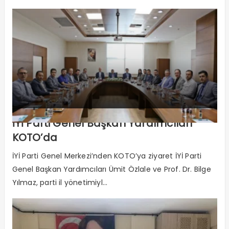
İYİ Parti Genel Başkan Yardımcıları
KOTO’da
İYİ Parti Genel Merkezi’nden KOTO’ya ziyaret İYİ Parti
Genel Başkan Yardımcıları Ümit Özlale ve Prof. Dr. Bilge
Yılmaz, parti il yönetimiyl...