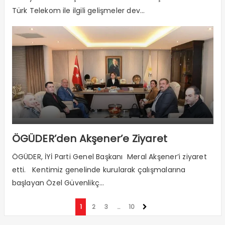
Türk Telekom ile ilgili gelişmeler dev...
ÖGÜDER’den Akşener’e Ziyaret
ÖGÜDER, İYİ Parti Genel Başkanı Meral Akşener’i ziyaret
etti. Kentimiz genelinde kurularak çalışmalarına
başlayan Özel Güvenlikç...
1
2
3
…
10