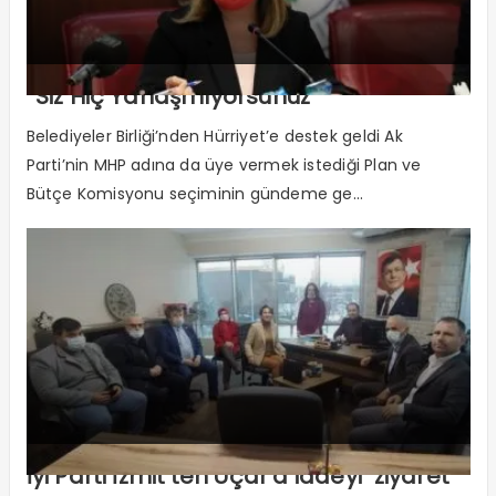
“Siz Hiç Yanaşmıyorsunuz”
Belediyeler Birliği’nden Hürriyet’e destek geldi Ak
Parti’nin MHP adına da üye vermek istediği Plan ve
Bütçe Komisyonu seçiminin gündeme ge...
İyi Parti İzmit’ten Uçar’a iadeyi ziyaret