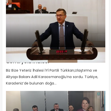
Adrese teslim 9,4 milyar liralık
demiryolu ihalesi
Biz Bize Yeteriz İhalesi İYİ Partili Türkkan,Ulaştırma ve
Altyapı Bakanı Adil Karaosmanoğlu’na sordu. Türkiye,
Karadeniz’de bulunan doğa...