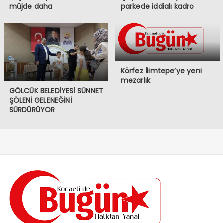
müjde daha
parkede iddialı kadro
Körfez İlimtepe’ye yeni
mezarlık
GÖLCÜK BELEDİYESİ SÜNNET
ŞÖLENİ GELENEĞİNİ
SÜRDÜRÜYOR