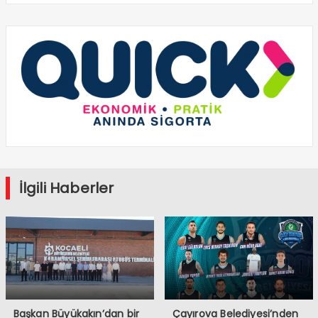
İlgili Haberler
Başkan Büyükakın’dan bir
Çayırova Belediyesi’nden