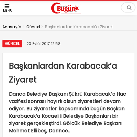
MENÜ
>
>
Anasayfa
Güncel
Başkanlardan Karabacak’a Ziyaret
GÜNCEL
20 Eylül 2017 12:58
Başkanlardan Karabacak’a
Ziyaret
Darıca Belediye Başkanı Şükrü Karabacak’a Hac
vazifesi sonrası hayırlı olsun ziyaretleri devam
ediyor. Bu ziyaretler kapsamında bugün Başkan
Karabacak’a Kocaelili Belediye Başkanları bir
ziyaret gerçekleştirdi. Gölcük Belediye Başkanı
Mehmet Ellibeş, Derince..