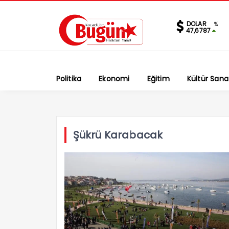
DOLAR
%
47,6787
Politika
Ekonomi
Eğitim
Kültür Sana
Şükrü Karabacak