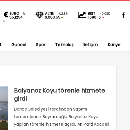
EURO
ALTIN
BIST
%
%2,59
-0.03%
55,1254
6,660,55
1.690,16
t
Güncel
Spor
Teknoloji
İletişim
Künye
Balyanoz Koyu törenle hizmete
girdi
Darıca Belediyesi tarafından yapımı
tamamlanan Bayramoğlu Balyanoz Koyu
yapılan törenle hizmete açıldı. AK Parti Kocaeli