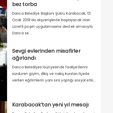
bez torba
Darıca Belediye Başkanı Şükrü Karabacak, 01
Ocak 2019’da alışverişlerde başlayacak olan
ücretli poşet uygulamasına destek amacıyla
Darıca se...
Sevgi evlerinden misafirler
ağırlandı
Darıca Belediyesi bünyesinde faaliyetlerini
sürdüren giyim, dikiş ve nakış kursları ilçede
verilen eğitimlerin yanı sıra yaptığı sosyal etki...
Karabacak’tan yeni yıl mesajı