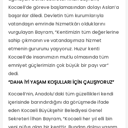
Kocaeli’de göreve başlamasından dolayı Aslan’a
başarılar diledi. Devletin tüm kurumlarıyla
vatandaşın emrinde hizmetkârı olduklarını
vurgulayan Bayram, “Kentimizin tüm değerlerine
sahip çıkmanın ve vatandaşımıza hizmet
etmenin gururunu yaşıyoruz. Huzur kenti
Kocaeli’de insanımızın mutlu olmasında tüm
emniyet güçlerimizin çok büyük bir payı var”
dedi.
“DAHA İYİ YAŞAM KOŞULLARI İÇİN ÇALIŞIYORUZ”
Kocaeli’nin, Anadolu’daki tüm güzellikleri kendi
içerisinde barındırdığını da görüşmede ifade
eden Kocaeli Büyükşehir Belediyesi Genel
Sekreteri İlhan Bayram, “Kocaeli her yıl elli bin
yeni nüfus alan bir kenttir. Bundan dolayı yaşam