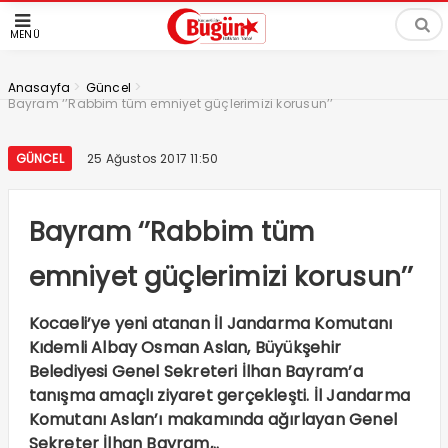
MENÜ
>
>
Anasayfa
Güncel
Bayram ‘’Rabbim tüm emniyet güçlerimizi korusun’’
GÜNCEL
25 Ağustos 2017 11:50
Bayram ‘’Rabbim tüm
emniyet güçlerimizi korusun’’
Kocaeli’ye yeni atanan İl Jandarma Komutanı
Kıdemli Albay Osman Aslan, Büyükşehir
Belediyesi Genel Sekreteri İlhan Bayram’a
tanışma amaçlı ziyaret gerçekleşti. İl Jandarma
Komutanı Aslan’ı makamında ağırlayan Genel
Sekreter İlhan Bayram,..