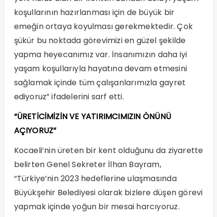
koşullarının hazırlanması için de büyük bir
emeğin ortaya koyulması gerekmektedir. Çok
şükür bu noktada görevimizi en güzel şekilde
yapma heyecanımız var. İnsanımızın daha iyi
yaşam koşullarıyla hayatına devam etmesini
sağlamak içinde tüm çalışanlarımızla gayret
ediyoruz” ifadelerini sarf etti.
“ÜRETİCİMİZİN VE YATIRIMCIMIZIN ÖNÜNÜ
AÇIYORUZ”
Kocaeli’nin üreten bir kent olduğunu da ziyarette
belirten Genel Sekreter İlhan Bayram,
“Türkiye’nin 2023 hedeflerine ulaşmasında
Büyükşehir Belediyesi olarak bizlere düşen görevi
yapmak içinde yoğun bir mesai harcıyoruz.