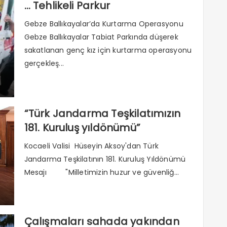
… Tehlikeli Parkur
Gebze Ballıkayalar’da Kurtarma Operasyonu
Gebze Ballıkayalar Tabiat Parkında düşerek
sakatlanan genç kız için kurtarma operasyonu
gerçekleş...
“Türk Jandarma Teşkilatımızın
181. Kuruluş yıldönümü”
Kocaeli Valisi Hüseyin Aksoy'dan Türk
Jandarma Teşkilatının 181. Kuruluş Yıldönümü
Mesajı "Milletimizin huzur ve güvenliğ...
Çalışmaları sahada yakından