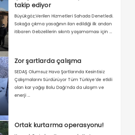
takip ediyor
Büyükgöz;Verilen Hizmetleri Sahada Denetledi.
Sokağa çıkma yasağının ilan edildiği ilk andan
itibaren Gebzelilerin sıkıntı yaşamaması için ...
Zor şartlarda çalışma
SEDAŞ Olumsuz Hava Şartlarında Kesintisiz
Çalışmalarını Sürdürüyor Tüm Türkiye’de etkili
olan kar yağışı Bolu Dağı’nda da ulaşım ve
enerji ...
Ortak kurtarma operasyonu!