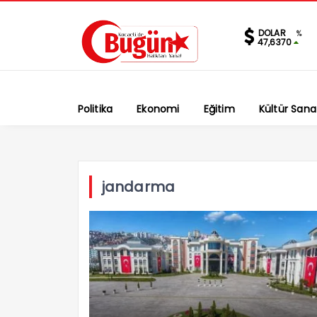
DOLAR
%
47,6370
Politika
Ekonomi
Eğitim
Kültür Sana
jandarma