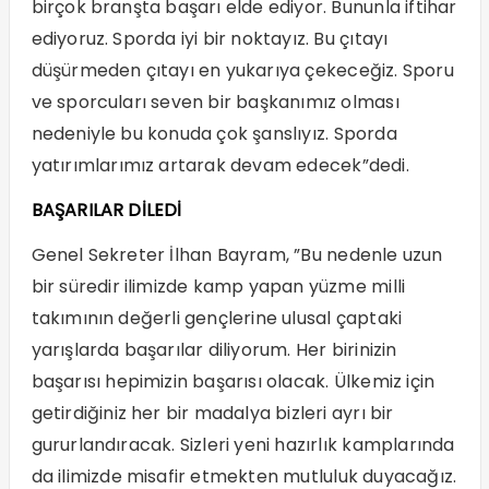
birçok branşta başarı elde ediyor. Bununla iftihar
ediyoruz. Sporda iyi bir noktayız. Bu çıtayı
düşürmeden çıtayı en yukarıya çekeceğiz. Sporu
ve sporcuları seven bir başkanımız olması
nedeniyle bu konuda çok şanslıyız. Sporda
yatırımlarımız artarak devam edecek”dedi.
BAŞARILAR DİLEDİ
Genel Sekreter İlhan Bayram, ”Bu nedenle uzun
bir süredir ilimizde kamp yapan yüzme milli
takımının değerli gençlerine ulusal çaptaki
yarışlarda başarılar diliyorum. Her birinizin
başarısı hepimizin başarısı olacak. Ülkemiz için
getirdiğiniz her bir madalya bizleri ayrı bir
gururlandıracak. Sizleri yeni hazırlık kamplarında
da ilimizde misafir etmekten mutluluk duyacağız.