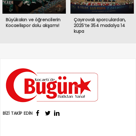
Büyükakın ve öğrencilerin
Çayırovalı sporculardan,
Kocaelispor dolu akşamı!
2025’te 354 madalya 14
kupa
BİZİ TAKİP EDİN