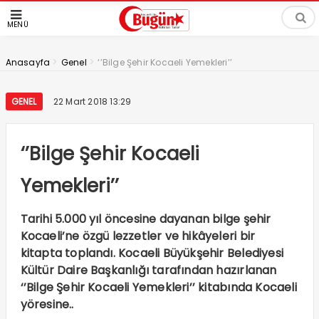
MENÜ
>
>
Anasayfa
Genel
‘’Bilge Şehir Kocaeli Yemekleri’’
GENEL
22 Mart 2018 13:29
‘’Bilge Şehir Kocaeli
Yemekleri’’
Tarihi 5.000 yıl öncesine dayanan bilge şehir
Kocaeli’ne özgü lezzetler ve hikâyeleri bir
kitapta toplandı. Kocaeli Büyükşehir Belediyesi
Kültür Daire Başkanlığı tarafından hazırlanan
‘’Bilge Şehir Kocaeli Yemekleri’’ kitabında Kocaeli
yöresine..