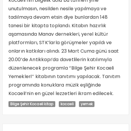
Kocaeli’nin bilgelik dolu bu tarifleri yine
unutulmasın, nesilden nesile yapılmaya ve
tadılmaya devam etsin diye bunlardan 148
tanesi bir kitapta toplandı. Kitabın hazırlık
aşamasında Manav dernekleri, yerel kültür
platformları, STK’larla görüşmeler yapıldı ve
onların katkıları alındı. 23 Mart Cuma günü saat
20.00’de Antikkapı’da davetlilerin katılımıyla
düzenlenecek programla ‘’Bilge Şehir Kocaeli
Yemekleri’’ kitabının tanıtımı yapılacak. Tanıtım
programında konuklara müzik eşliğinde
Kocaeli’nin en güzel lezzetleri ikram edilecek.
Bilge Şehir Kocaeli kitap
kocaeli
yemek