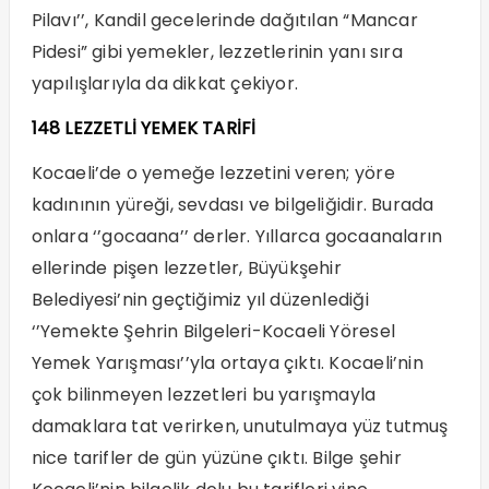
Pilavı’’, Kandil gecelerinde dağıtılan “Mancar
Pidesi” gibi yemekler, lezzetlerinin yanı sıra
yapılışlarıyla da dikkat çekiyor.
148 LEZZETLİ YEMEK TARİFİ
Kocaeli’de o yemeğe lezzetini veren; yöre
kadınının yüreği, sevdası ve bilgeliğidir. Burada
onlara ‘’gocaana’’ derler. Yıllarca gocaanaların
ellerinde pişen lezzetler, Büyükşehir
Belediyesi’nin geçtiğimiz yıl düzenlediği
‘’Yemekte Şehrin Bilgeleri-Kocaeli Yöresel
Yemek Yarışması’’yla ortaya çıktı. Kocaeli’nin
çok bilinmeyen lezzetleri bu yarışmayla
damaklara tat verirken, unutulmaya yüz tutmuş
nice tarifler de gün yüzüne çıktı. Bilge şehir