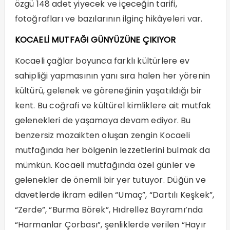
özgü 148 adet yiyecek ve içeceğin tarifi,
fotoğrafları ve bazılarının ilginç hikâyeleri var.
KOCAELİ MUTFAĞI GÜNYÜZÜNE ÇIKIYOR
Kocaeli çağlar boyunca farklı kültürlere ev
sahipliği yapmasının yanı sıra halen her yörenin
kültürü, gelenek ve göreneğinin yaşatıldığı bir
kent. Bu coğrafi ve kültürel kimliklere ait mutfak
gelenekleri de yaşamaya devam ediyor. Bu
benzersiz mozaikten oluşan zengin Kocaeli
mutfağında her bölgenin lezzetlerini bulmak da
mümkün. Kocaeli mutfağında özel günler ve
gelenekler de önemli bir yer tutuyor. Düğün ve
davetlerde ikram edilen “Umaç”, “Dartılı Keşkek”,
“Zerde”, “Burma Börek”, Hıdrellez Bayramı’nda
“Harmanlar Çorbası”, şenliklerde verilen “Hayır