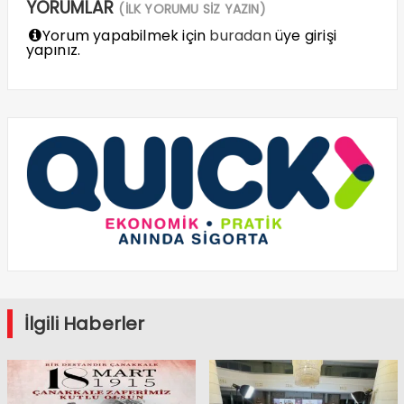
YORUMLAR
(İLK YORUMU SİZ YAZIN)
Yorum yapabilmek için
buradan
üye girişi
yapınız.
İlgili Haberler