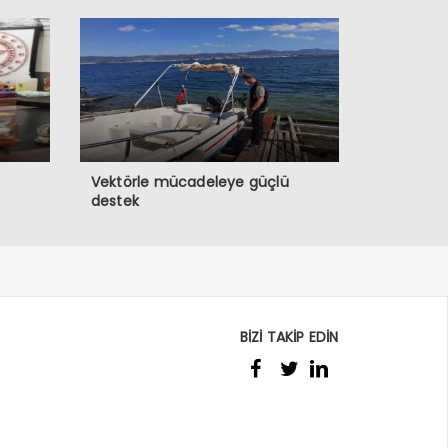
Vektörle mücadeleye güçlü
destek
BİZİ TAKİP EDİN