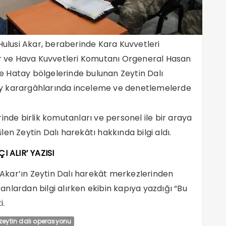
lusi Akar, beraberinde Kara Kuvvetleri
 ve Hava Kuvvetleri Komutanı Orgeneral Hasan
 ve Hatay bölgelerinde bulunan Zeytin Dalı
ugay karargâhlarında inceleme ve denetlemelerde
inde birlik komutanları ve personel ile bir araya
en Zeytin Dalı harekâtı hakkında bilgi aldı.
 ALIR’ YAZISI
Akar’ın Zeytin Dalı harekât merkezlerinden
nlardan bilgi alırken ekibin kapıya yazdığı “Bu
i.
zeytin dalı operasyonu