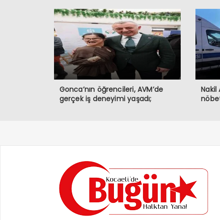
Gonca’nın öğrencileri, AVM’de
Nakil
gerçek iş deneyimi yaşadı;
nöbe