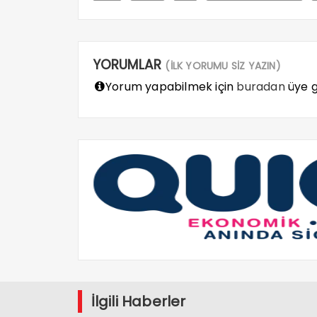
YORUMLAR
(İLK YORUMU SİZ YAZIN)
Yorum yapabilmek için
buradan
üye gi
İlgili Haberler