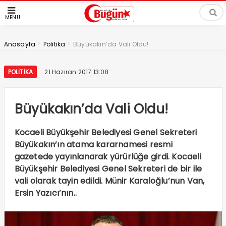
MENÜ
>
>
Anasayfa
Politika
Büyükakın’da Vali Oldu!
POLITIKA
21 Haziran 2017 13:08
Büyükakın’da Vali Oldu!
Kocaeli Büyükşehir Belediyesi Genel Sekreteri
Büyükakın’ın atama kararnamesi resmi
gazetede yayınlanarak yürürlüğe girdi. Kocaeli
Büyükşehir Belediyesi Genel Sekreteri de bir ile
vali olarak tayin edildi. Münir Karaloğlu’nun Van,
Ersin Yazıcı’nın..