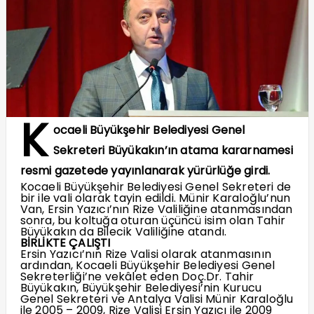
K
ocaeli Büyükşehir Belediyesi Genel
Sekreteri Büyükakın’ın atama kararnamesi
resmi gazetede yayınlanarak yürürlüğe girdi.
Kocaeli Büyükşehir Belediyesi Genel Sekreteri de
bir ile vali olarak tayin edildi. Münir Karaloğlu’nun
Van, Ersin Yazıcı’nın Rize Valiliğine atanmasından
sonra, bu koltuğa oturan üçüncü isim olan Tahir
Büyükakın da Bilecik Valiliğine atandı.
BİRLİKTE ÇALIŞTI
Ersin Yazıcı’nın Rize Valisi olarak atanmasının
ardından, Kocaeli Büyükşehir Belediyesi Genel
Sekreterliği’ne vekâlet eden Doç.Dr. Tahir
Büyükakın, Büyükşehir Belediyesi’nin Kurucu
Genel Sekreteri ve Antalya Valisi Münir Karaloğlu
ile 2005 – 2009, Rize Valisi Ersin Yazıcı ile 2009