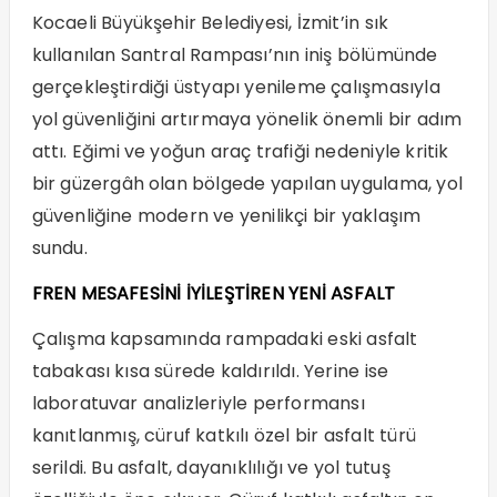
Kocaeli Büyükşehir Belediyesi, İzmit’in sık
kullanılan Santral Rampası’nın iniş bölümünde
gerçekleştirdiği üstyapı yenileme çalışmasıyla
yol güvenliğini artırmaya yönelik önemli bir adım
attı. Eğimi ve yoğun araç trafiği nedeniyle kritik
bir güzergâh olan bölgede yapılan uygulama, yol
güvenliğine modern ve yenilikçi bir yaklaşım
sundu.
FREN MESAFESİNİ İYİLEŞTİREN YENİ ASFALT
Çalışma kapsamında rampadaki eski asfalt
tabakası kısa sürede kaldırıldı. Yerine ise
laboratuvar analizleriyle performansı
kanıtlanmış, cüruf katkılı özel bir asfalt türü
serildi. Bu asfalt, dayanıklılığı ve yol tutuş