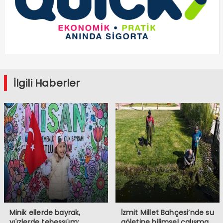
İlgili Haberler
Minik ellerde bayrak,
İzmit Millet Bahçesi’nde su
yüzlerde tebessüm;
göletine bilimsel çalışma