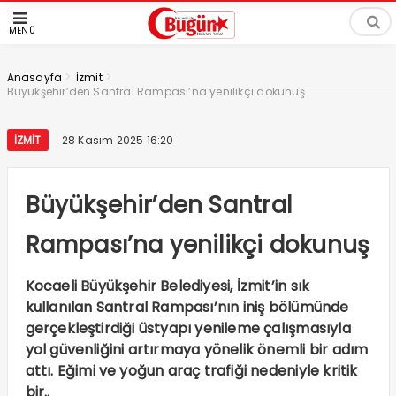
MENÜ
>
>
Anasayfa
İzmit
Büyükşehir’den Santral Rampası’na yenilikçi dokunuş
İZMIT
28 Kasım 2025 16:20
Büyükşehir’den Santral
Rampası’na yenilikçi dokunuş
Kocaeli Büyükşehir Belediyesi, İzmit’in sık
kullanılan Santral Rampası’nın iniş bölümünde
gerçekleştirdiği üstyapı yenileme çalışmasıyla
yol güvenliğini artırmaya yönelik önemli bir adım
attı. Eğimi ve yoğun araç trafiği nedeniyle kritik
bir..