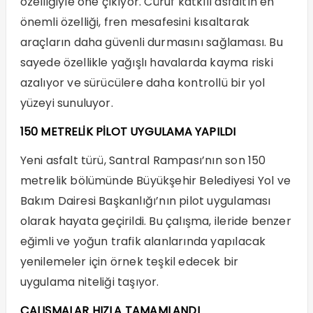
özelliğiyle öne çıkıyor. Cüruf katkılı asfaltın en
önemli özelliği, fren mesafesini kısaltarak
araçların daha güvenli durmasını sağlaması. Bu
sayede özellikle yağışlı havalarda kayma riski
azalıyor ve sürücülere daha kontrollü bir yol
yüzeyi sunuluyor.
150 METRELİK PİLOT UYGULAMA YAPILDI
Yeni asfalt türü, Santral Rampası’nın son 150
metrelik bölümünde Büyükşehir Belediyesi Yol ve
Bakım Dairesi Başkanlığı’nın pilot uygulaması
olarak hayata geçirildi. Bu çalışma, ileride benzer
eğimli ve yoğun trafik alanlarında yapılacak
yenilemeler için örnek teşkil edecek bir
uygulama niteliği taşıyor.
ÇALIŞMALAR HIZLA TAMAMLANDI