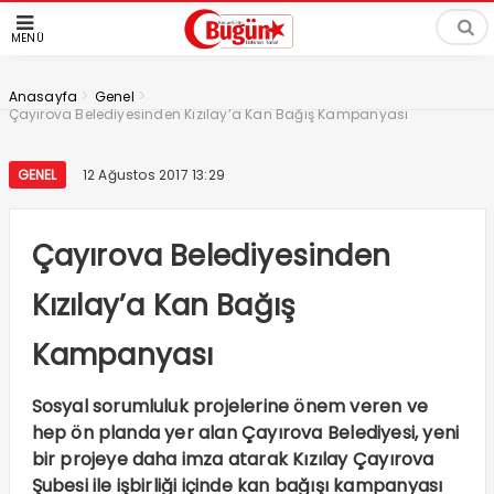
MENÜ
>
>
Anasayfa
Genel
Çayırova Belediyesinden Kızılay’a Kan Bağış Kampanyası
GENEL
12 Ağustos 2017 13:29
Çayırova Belediyesinden
Kızılay’a Kan Bağış
Kampanyası
Sosyal sorumluluk projelerine önem veren ve
hep ön planda yer alan Çayırova Belediyesi, yeni
bir projeye daha imza atarak Kızılay Çayırova
Şubesi ile işbirliği içinde kan bağışı kampanyası