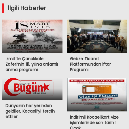
İlgili Haberler
İzmit’te Çanakkale
Gebze Ticaret
Zaferi’nin 111. yılına anlamlı
Platformundan İftar
anma programı
Programı
Dünyanın her yerinden
geldiler, Kocaeli’yi tercih
ettiler
İndirimli Kocaelikart vize
işlemlerinde son tarih 1
Ocak