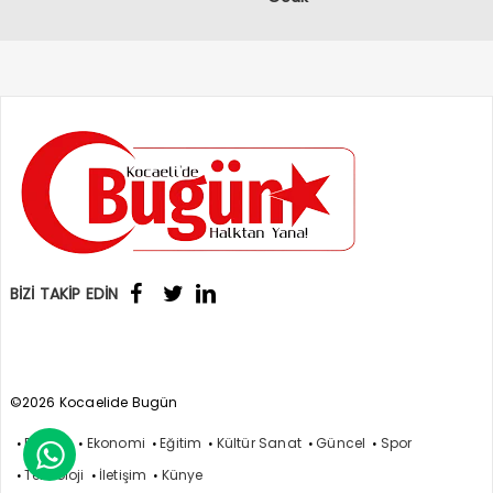
BİZİ TAKİP EDİN
©2026 Kocaelide Bugün
Politika
Ekonomi
Eğitim
Kültür Sanat
Güncel
Spor

Teknoloji
İletişim
Künye