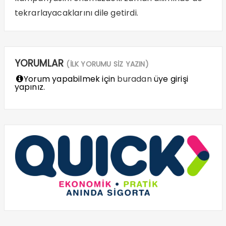
tekrarlayacaklarını dile getirdi.
YORUMLAR
(İLK YORUMU SİZ YAZIN)
Yorum yapabilmek için
buradan
üye girişi
yapınız.