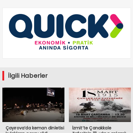
İlgili Haberler
Çayırova’da keman dinletisi
İzmit’te Çanakkale