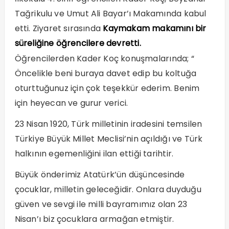
Tağrikulu ve Umut Ali Bayar’ı Makamında kabul
etti. Ziyaret sırasında
Kaymakam makamını bir
süreliğine öğrencilere devretti.
Öğrencilerden Kader Koç konuşmalarında; “
Öncelikle beni buraya davet edip bu koltuğa
oturttuğunuz için çok teşekkür ederim. Benim
için heyecan ve gurur verici.
23 Nisan 1920, Türk milletinin iradesini temsilen
Türkiye Büyük Millet Meclisi’nin açıldığı ve Türk
halkının egemenliğini ilan ettiği tarihtir.
Büyük önderimiz Atatürk’ün düşüncesinde
çocuklar, milletin geleceğidir. Onlara duyduğu
güven ve sevgi ile milli bayramımız olan 23
Nisan’ı biz çocuklara armağan etmiştir.