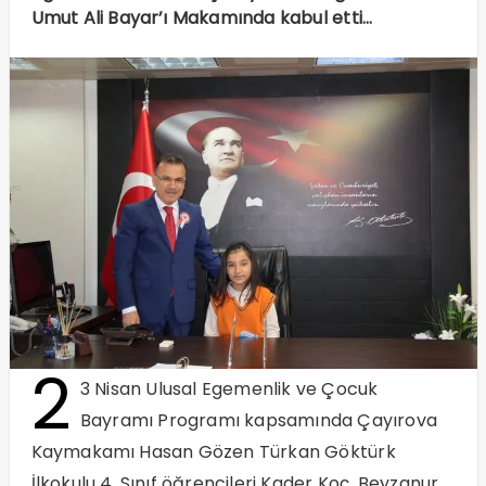
Umut Ali Bayar’ı Makamında kabul etti…
2
3 Nisan Ulusal Egemenlik ve Çocuk
Bayramı Programı kapsamında Çayırova
Kaymakamı Hasan Gözen Türkan Göktürk
İlkokulu 4. Sınıf öğrencileri Kader Koç, Beyzanur