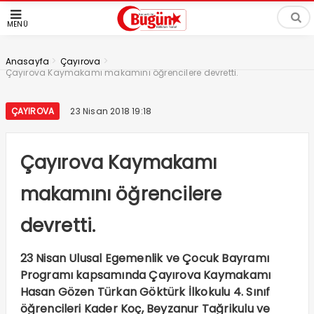
MENÜ
>
>
Anasayfa
Çayırova
Çayırova Kaymakamı makamını öğrencilere devretti.
ÇAYIROVA
23 Nisan 2018 19:18
Çayırova Kaymakamı
makamını öğrencilere
devretti.
23 Nisan Ulusal Egemenlik ve Çocuk Bayramı
Programı kapsamında Çayırova Kaymakamı
Hasan Gözen Türkan Göktürk İlkokulu 4. Sınıf
öğrencileri Kader Koç, Beyzanur Tağrikulu ve