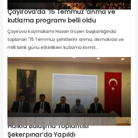
Çayırova’da ’15 Temmuz ‘anma ve
kutlama programı belli oldu
Çayırova Kaymakamı Hasan Gözen başkanlığında
toplanan "15 Temmuz şehitlerini anma, demokrasi ve
milli birlik günü etkinlikleri kutlama komit...
Halkla Buluşma Toplantısı
Şekerpınar’da Yapıldı