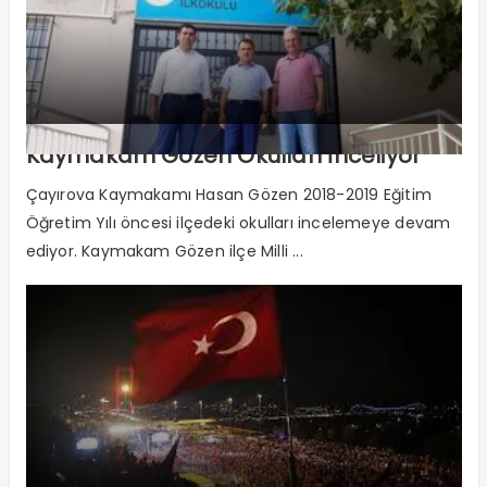
Kaymakam Gözen Okulları İnceliyor
Çayırova Kaymakamı Hasan Gözen 2018-2019 Eğitim
Öğretim Yılı öncesi ilçedeki okulları incelemeye devam
ediyor. Kaymakam Gözen ilçe Milli ...