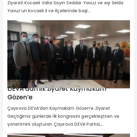
Ziyareti Kocaeli Valisi Sayın Seddar Yavuz ve eşi Selda
Yavuz’un Kocaeli il ve ilçelerinde başl...
DEVA’dan ilk ziyaret Kaymakam
Gözen’e
Çayırova DEVA’dan Kaymakam Gözen’e Ziyaret
Geçtiğimiz günlerde ilk kongresini gerçekleştiren ve
yönetimini oluşturan Çayırova DEVA Partisi,...