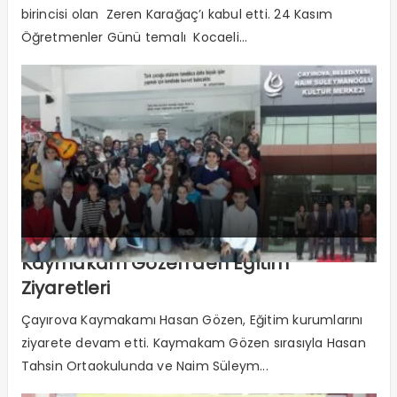
birincisi olan Zeren Karağaç’ı kabul etti. 24 Kasım
Öğretmenler Günü temalı Kocaeli...
Kaymakam Gözen’den Eğitim
Ziyaretleri
Çayırova Kaymakamı Hasan Gözen, Eğitim kurumlarını
ziyarete devam etti. Kaymakam Gözen sırasıyla Hasan
Tahsin Ortaokulunda ve Naim Süleym...