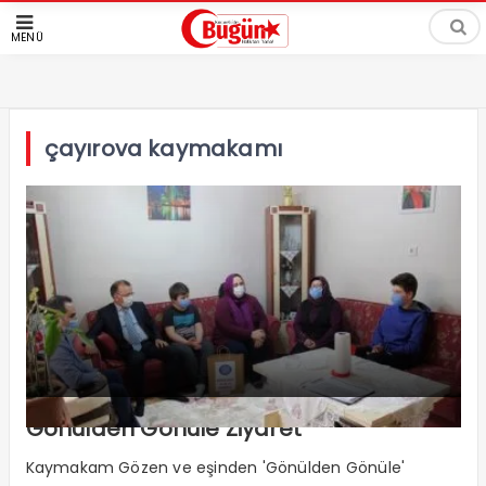
MENÜ
çayırova kaymakamı
Gönülden Gönüle Ziyaret
Kaymakam Gözen ve eşinden 'Gönülden Gönüle'