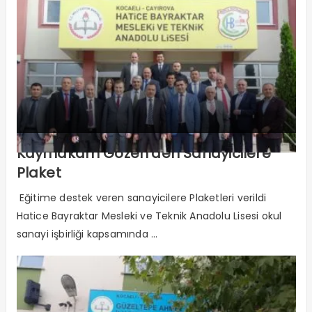
Kaymakam Gözen’den Sanayicilere
Plaket
Eğitime destek veren sanayicilere Plaketleri verildi
Hatice Bayraktar Mesleki ve Teknik Anadolu Lisesi okul
sanayi işbirliği kapsamında ...