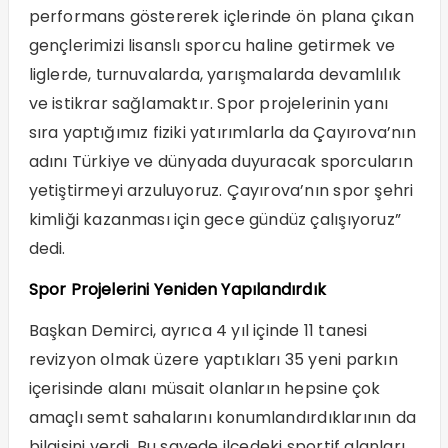
performans göstererek içlerinde ön plana çıkan
gençlerimizi lisanslı sporcu haline getirmek ve
liglerde, turnuvalarda, yarışmalarda devamlılık
ve istikrar sağlamaktır. Spor projelerinin yanı
sıra yaptığımız fiziki yatırımlarla da Çayırova’nın
adını Türkiye ve dünyada duyuracak sporcuların
yetiştirmeyi arzuluyoruz. Çayırova’nın spor şehri
kimliği kazanması için gece gündüz çalışıyoruz”
dedi.
Spor Projelerini Yeniden Yapılandırdık
Başkan Demirci, ayrıca 4 yıl içinde 11 tanesi
revizyon olmak üzere yaptıkları 35 yeni parkın
içerisinde alanı müsait olanların hepsine çok
amaçlı semt sahalarını konumlandırdıklarının da
bilgisini verdi. Bu sayede ilçedeki sportif alanları