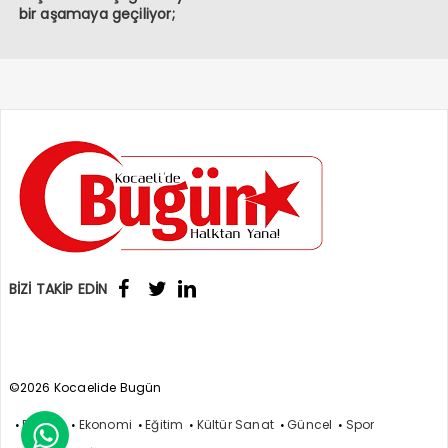
bir aşamaya geçiliyor;
BİZİ TAKİP EDİN
©2026 Kocaelide Bugün
Politika
Ekonomi
Eğitim
Kültür Sanat
Güncel
Spor
