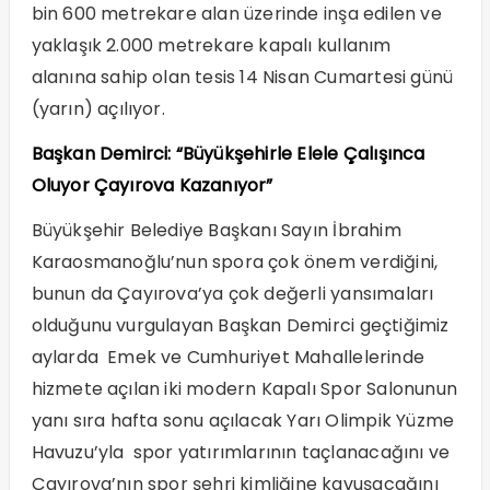
bin 600 metrekare alan üzerinde inşa edilen ve
yaklaşık 2.000 metrekare kapalı kullanım
alanına sahip olan tesis 14 Nisan Cumartesi günü
(yarın) açılıyor.
Başkan Demirci: “Büyükşehirle Elele Çalışınca
Oluyor Çayırova Kazanıyor”
Büyükşehir Belediye Başkanı Sayın İbrahim
Karaosmanoğlu’nun spora çok önem verdiğini,
bunun da Çayırova’ya çok değerli yansımaları
olduğunu vurgulayan Başkan Demirci geçtiğimiz
aylarda Emek ve Cumhuriyet Mahallelerinde
hizmete açılan iki modern Kapalı Spor Salonunun
yanı sıra hafta sonu açılacak Yarı Olimpik Yüzme
Havuzu’yla spor yatırımlarının taçlanacağını ve
Çayırova’nın spor şehri kimliğine kavuşacağını