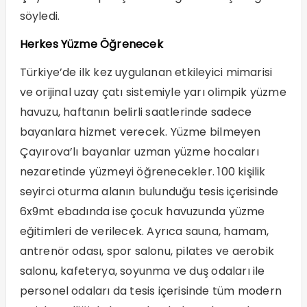
söyledi.
Herkes Yüzme Öğrenecek
Türkiye’de ilk kez uygulanan etkileyici mimarisi
ve orijinal uzay çatı sistemiyle yarı olimpik yüzme
havuzu, haftanın belirli saatlerinde sadece
bayanlara hizmet verecek. Yüzme bilmeyen
Çayırova’lı bayanlar uzman yüzme hocaları
nezaretinde yüzmeyi öğrenecekler. 100 kişilik
seyirci oturma alanın bulunduğu tesis içerisinde
6x9mt ebadında ise çocuk havuzunda yüzme
eğitimleri de verilecek. Ayrıca sauna, hamam,
antrenör odası, spor salonu, pilates ve aerobik
salonu, kafeterya, soyunma ve duş odaları ile
personel odaları da tesis içerisinde tüm modern