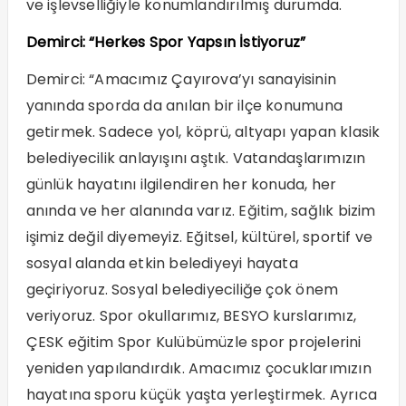
ve işlevselliğiyle konumlandırılmış durumda.
Demirci: “Herkes Spor Yapsın İstiyoruz”
Demirci: “Amacımız Çayırova’yı sanayisinin
yanında sporda da anılan bir ilçe konumuna
getirmek. Sadece yol, köprü, altyapı yapan klasik
belediyecilik anlayışını aştık. Vatandaşlarımızın
günlük hayatını ilgilendiren her konuda, her
anında ve her alanında varız. Eğitim, sağlık bizim
işimiz değil diyemeyiz. Eğitsel, kültürel, sportif ve
sosyal alanda etkin belediyeyi hayata
geçiriyoruz. Sosyal belediyeciliğe çok önem
veriyoruz. Spor okullarımız, BESYO kurslarımız,
ÇESK eğitim Spor Kulübümüzle spor projelerini
yeniden yapılandırdık. Amacımız çocuklarımızın
hayatına sporu küçük yaşta yerleştirmek. Ayrıca