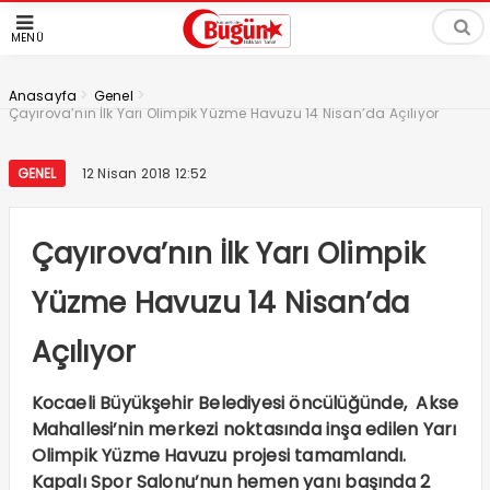
MENÜ
>
>
Anasayfa
Genel
Çayırova’nın İlk Yarı Olimpik Yüzme Havuzu 14 Nisan’da Açılıyor
GENEL
12 Nisan 2018 12:52
Çayırova’nın İlk Yarı Olimpik
Yüzme Havuzu 14 Nisan’da
Açılıyor
Kocaeli Büyükşehir Belediyesi öncülüğünde, Akse
Mahallesi’nin merkezi noktasında inşa edilen Yarı
Olimpik Yüzme Havuzu projesi tamamlandı.
Kapalı Spor Salonu’nun hemen yanı başında 2