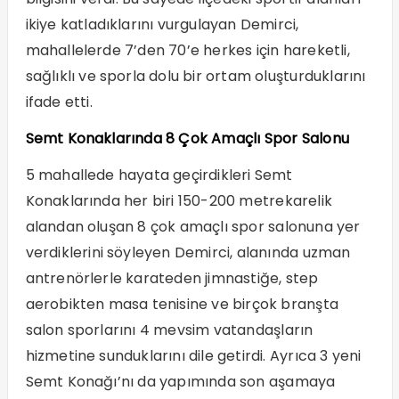
ikiye katladıklarını vurgulayan Demirci,
mahallelerde 7’den 70’e herkes için hareketli,
sağlıklı ve sporla dolu bir ortam oluşturduklarını
ifade etti.
Semt Konaklarında 8 Çok Amaçlı Spor Salonu
5 mahallede hayata geçirdikleri Semt
Konaklarında her biri 150-200 metrekarelik
alandan oluşan 8 çok amaçlı spor salonuna yer
verdiklerini söyleyen Demirci, alanında uzman
antrenörlerle karateden jimnastiğe, step
aerobikten masa tenisine ve birçok branşta
salon sporlarını 4 mevsim vatandaşların
hizmetine sunduklarını dile getirdi. Ayrıca 3 yeni
Semt Konağı’nı da yapımında son aşamaya