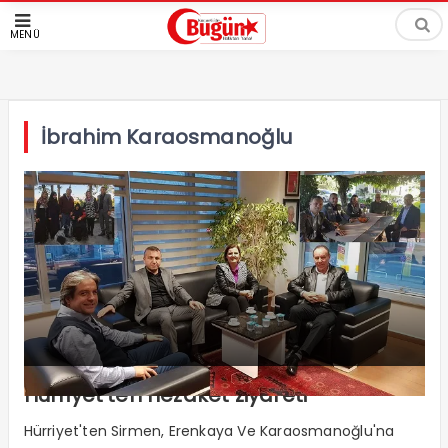
MENÜ
İbrahim Karaosmanoğlu
Hürriyet’ten nezaket ziyareti
Hürriyet'ten Sirmen, Erenkaya Ve Karaosmanoğlu'na