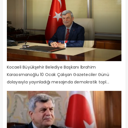
Başkan Çalışan Gazeteciler Gününü
kutladı
Kocaeli Büyükşehir Belediye Başkanı İbrahim
Karaosmanoğlu 10 Ocak Çalışan Gazeteciler Günü
dolayısıyla yayınladığı mesajında demokratik topl...