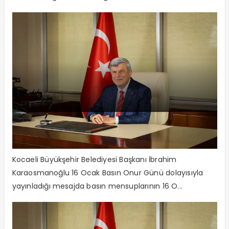
Karaosmanoğlu’ndan Basın Onur
Günü Mesajı
Kocaeli Büyükşehir Belediyesi Başkanı İbrahim
Karaosmanoğlu 16 Ocak Basın Onur Günü dolayısıyla
yayınladığı mesajda basın mensuplarının 16 O...