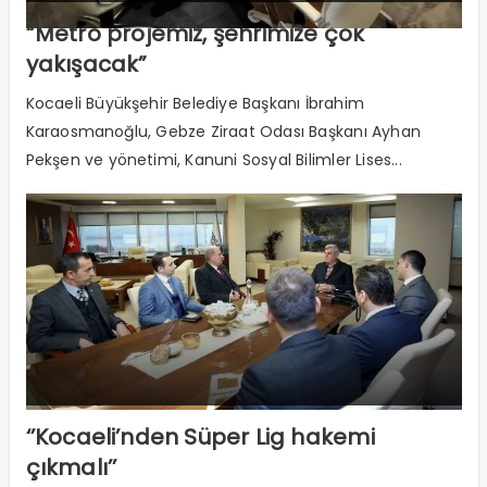
“Metro projemiz, şehrimize çok
yakışacak”
Kocaeli Büyükşehir Belediye Başkanı İbrahim
Karaosmanoğlu, Gebze Ziraat Odası Başkanı Ayhan
Pekşen ve yönetimi, Kanuni Sosyal Bilimler Lises...
‘’Kocaeli’nden Süper Lig hakemi
çıkmalı’’