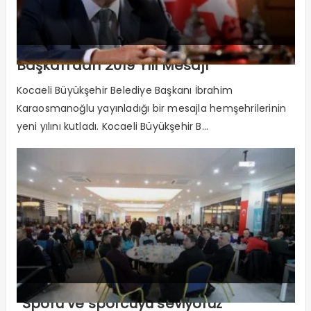
Başkan’dan 2019 Yılı Mesajı
Kocaeli Büyükşehir Belediye Başkanı İbrahim
Karaosmanoğlu yayınladığı bir mesajla hemşehrilerinin
yeni yılını kutladı. Kocaeli Büyükşehir B...
‘’Sporu ve sporcuyu seviyoruz’’