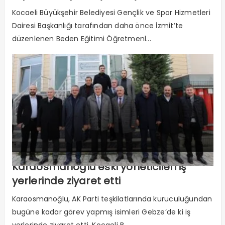
Kocaeli Büyükşehir Belediyesi Gençlik ve Spor Hizmetleri
Dairesi Başkanlığı tarafından daha önce İzmit’te
düzenlenen Beden Eğitimi Öğretmenl...
Karaosmanoğlu eski yöneticileri iş
yerlerinde ziyaret etti
Karaosmanoğlu, AK Parti teşkilatlarında kuruculuğundan
bugüne kadar görev yapmış isimleri Gebze’de ki iş