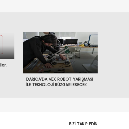
ler,
DARICA’DA VEX ROBOT YARIŞMASI
İLE TEKNOLOJİ RÜZGARI ESECEK
BİZİ TAKİP EDİN