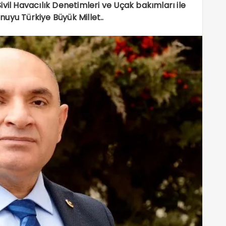
vil Havacılık Denetimleri ve Uçak bakımları ile
onuyu Türkiye Büyük Millet..