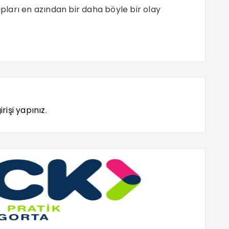
apları en azından bir daha böyle bir olay
rişi yapınız.