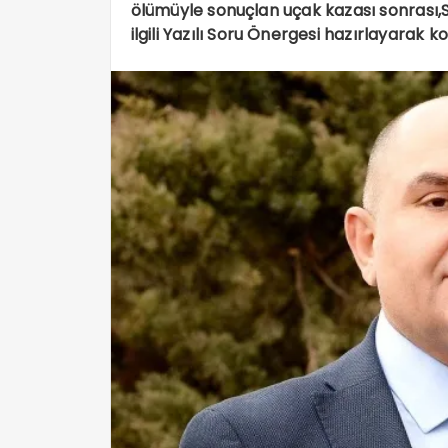
ölümüyle sonuçlan uçak kazası sonrası,Si
ilgili Yazılı Soru Önergesi hazırlayarak k