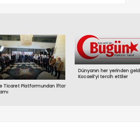
Dünyanın her yerinden geldi
Kocaeli’yi tercih ettiler
 Ticaret Platformundan İftar
ramı