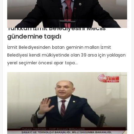
Türkkan İzmit Belediyesini Meclis
gündemine taşıdı
İzmit Belediyesinden batan geminin malları İzmit
Belediyesi kendi mülkiyetinde olan 39 arsa için yaklaşan
yerel seçimler öncesi apar topa...