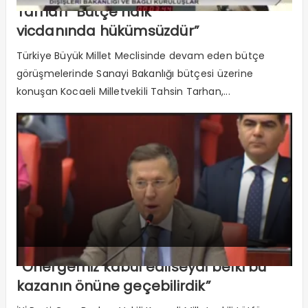
Tarhan “Bütçe halk
vicdanında hükümsüzdür”
Türkiye Büyük Millet Meclisinde devam eden bütçe
görüşmelerinde Sanayi Bakanlığı bütçesi üzerine
konuşan Kocaeli Milletvekili Tahsin Tarhan,...
“Önergemiz kabul edilseydi belki bu
kazanın önüne geçebilirdik”