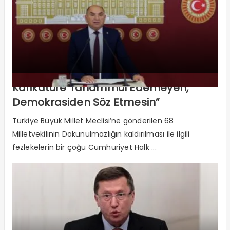
Karikatüre Tahammül Edemeyen,
Demokrasiden Söz Etmesin”
Türkiye Büyük Millet Meclisi’ne gönderilen 68
Milletvekilinin Dokunulmazlığın kaldırılması ile ilgili
fezlekelerin bir çoğu Cumhuriyet Halk ...