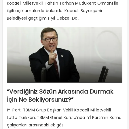
Kocaeli Milletvekili Tahsin Tarhan Mutlukent Ormanı ile
ilgili açıklamalarda bulundu. Kocaeli Büyükşehir
Belediyesi geçtiğimiz yıl Gebze-Da...
“Verdiğiniz Sözün Arkasında Durmak
İçin Ne Bekliyorsunuz?”
İYİ Parti TBMM Grup Başkan Vekili Kocaeli Milletvekili
Lütfü Türkkan, TBMM Genel Kurulu’nda İYİ Parti’nin Kamu
çalışanları arasındaki ek gös...