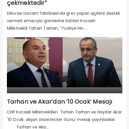
çekmektedir”
Dilovası İzocam fabrikasında grev yapan işçilere destek
vermek amacıyla grevlerine katılan Kocaeli
Milletvekili Tahsin Tarhan, “Türkiye’nin ...
Tarhan ve Akar’dan ’10 Ocak’ Mesajı
CHP Kocaeli Milletvekilleri Tahsin Tarhan ve Haydar Akar
'10 Ocak .alışan Gazeteciler Günü' mesajı yayınladılar:
Tarhan ve Aka...