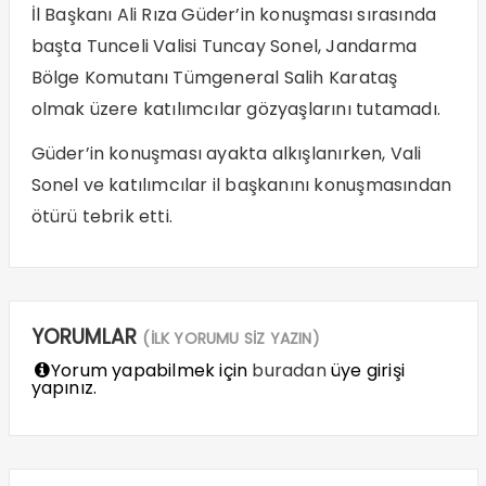
İl Başkanı Ali Rıza Güder’in konuşması sırasında
başta Tunceli Valisi Tuncay Sonel, Jandarma
Bölge Komutanı Tümgeneral Salih Karataş
olmak üzere katılımcılar gözyaşlarını tutamadı.
Güder’in konuşması ayakta alkışlanırken, Vali
Sonel ve katılımcılar il başkanını konuşmasından
ötürü tebrik etti.
YORUMLAR
(İLK YORUMU SİZ YAZIN)
Yorum yapabilmek için
buradan
üye girişi
yapınız.