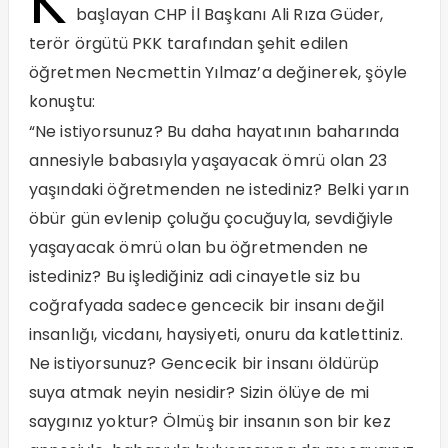
K
başlayan CHP İl Başkanı Ali Rıza Güder,
terör örgütü PKK tarafından şehit edilen
öğretmen Necmettin Yılmaz’a değinerek, şöyle
konuştu:
“Ne istiyorsunuz? Bu daha hayatının baharında
annesiyle babasıyla yaşayacak ömrü olan 23
yaşındaki öğretmenden ne istediniz? Belki yarın
öbür gün evlenip çoluğu çocuğuyla, sevdiğiyle
yaşayacak ömrü olan bu öğretmenden ne
istediniz? Bu işlediğiniz adi cinayetle siz bu
coğrafyada sadece gencecik bir insanı değil
insanlığı, vicdanı, haysiyeti, onuru da katlettiniz.
Ne istiyorsunuz? Gencecik bir insanı öldürüp
suya atmak neyin nesidir? Sizin ölüye de mi
saygınız yoktur? Ölmüş bir insanın son bir kez