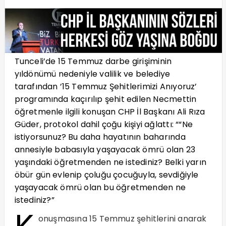
Tunceli’de 15 Temmuz darbe girişiminin
yıldönümü nedeniyle valilik ve belediye
tarafından ’15 Temmuz Şehitlerimizi Anıyoruz’
programında kaçırılıp şehit edilen Necmettin
öğretmenle ilgili konuşan CHP İl Başkanı Ali Rıza
Güder, protokol dahil çoğu kişiyi ağlattı: ““Ne
istiyorsunuz? Bu daha hayatının baharında
annesiyle babasıyla yaşayacak ömrü olan 23
yaşındaki öğretmenden ne istediniz? Belki yarın
öbür gün evlenip çoluğu çocuğuyla, sevdiğiyle
yaşayacak ömrü olan bu öğretmenden ne
istediniz?”
onuşmasına 15 Temmuz şehitlerini anarak