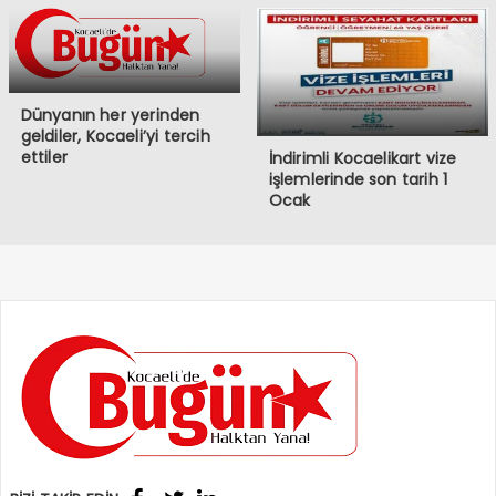
Dünyanın her yerinden
geldiler, Kocaeli’yi tercih
ettiler
İndirimli Kocaelikart vize
işlemlerinde son tarih 1
Ocak