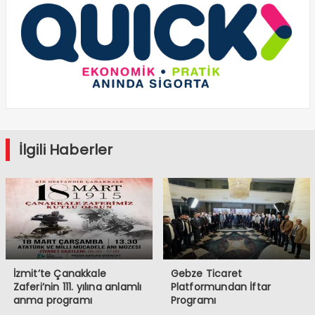
İlgili Haberler
İzmit’te Çanakkale
Gebze Ticaret
Zaferi’nin 111. yılına anlamlı
Platformundan İftar
anma programı
Programı