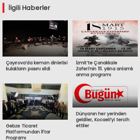
İlgili Haberler
Çayırova’da keman dinletisi
İzmit’te Çanakkale
kulakların pasını sildi
Zaferi’nin 111. yılına anlamlı
anma programı
Dünyanın her yerinden
geldiler, Kocaeli’yi tercih
ettiler
Gebze Ticaret
Platformundan İftar
Programı