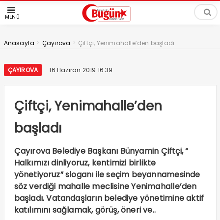
MENÜ
>
>
Anasayfa
Çayırova
Çiftçi, Yenimahalle’den başladı
ÇAYIROVA
16 Haziran 2019 16:39
Çiftçi, Yenimahalle’den
başladı
Çayırova Belediye Başkanı Bünyamin Çiftçi, “
Halkımızı dinliyoruz, kentimizi birlikte
yönetiyoruz” sloganı ile seçim beyannamesinde
söz verdiği mahalle meclisine Yenimahalle’den
başladı. Vatandaşların belediye yönetimine aktif
katılımını sağlamak, görüş, öneri ve..