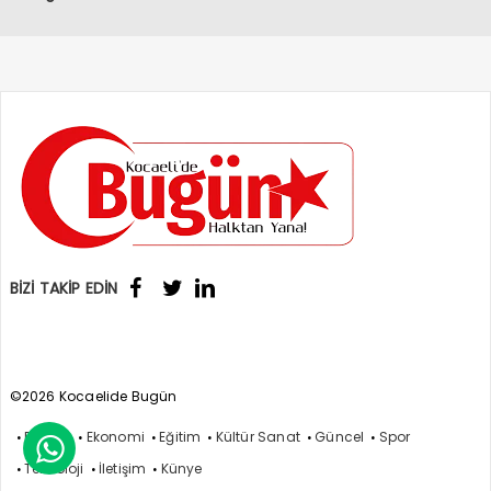
BİZİ TAKİP EDİN
©2026 Kocaelide Bugün
Politika
Ekonomi
Eğitim
Kültür Sanat
Güncel
Spor

Teknoloji
İletişim
Künye