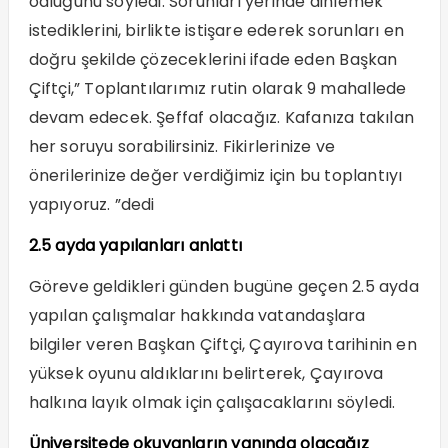
odluğunu söyledi. Sorunları yerinde dinlemek
istediklerini, birlikte istişare ederek sorunları en
doğru şekilde çözeceklerini ifade eden Başkan
Çiftçi,” Toplantılarımız rutin olarak 9 mahallede
devam edecek. Şeffaf olacağız. Kafanıza takılan
her soruyu sorabilirsiniz. Fikirlerinize ve
önerilerinize değer verdiğimiz için bu toplantıyı
yapıyoruz. ”dedi
2.5 ayda yapılanları anlattı
Göreve geldikleri günden bugüne geçen 2.5 ayda
yapılan çalışmalar hakkında vatandaşlara
bilgiler veren Başkan Çiftçi, Çayırova tarihinin en
yüksek oyunu aldıklarını belirterek, Çayırova
halkına layık olmak için çalışacaklarını söyledi.
Üniversitede okuyanların yanında olacağız