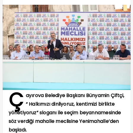
Ç
ayırova Belediye Başkanı Bünyamin Çiftçi,
“ Halkımızı dinliyoruz, kentimizi birlikte
yönetiyoruz” sloganı ile seçim beyannamesinde
söz verdiği mahalle meclisine Yenimahalle’den
başladı.