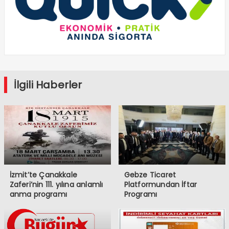
İlgili Haberler
İzmit’te Çanakkale
Gebze Ticaret
Zaferi’nin 111. yılına anlamlı
Platformundan İftar
anma programı
Programı