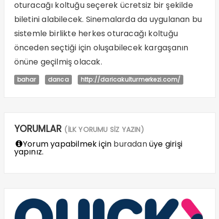
oturacağı koltuğu seçerek ücretsiz bir şekilde
biletini alabilecek. Sinemalarda da uygulanan bu
sistemle birlikte herkes oturacağı koltuğu
önceden seçtiği için oluşabilecek kargaşanın
önüne geçilmiş olacak.
bahar
darıca
http://daricakulturmerkezi.com/
YORUMLAR
(İLK YORUMU SİZ YAZIN)
Yorum yapabilmek için
buradan
üye girişi
yapınız.