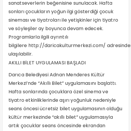
sanatseverlerin beğenisine sunulacak. Hafta
sonları çocukların yoğun ilgi gösterdiği çocuk
sineması ve tiyatroları ile yetişkinler için tiyatro
ve söyleşiler ay boyunca devam edecek.
Programlarla ilgili ayrıntılı
bilgilere
http://daricakulturmerkezi.com/
adresinde
ulaşılabilir.
AKILLI BİLET UYGULAMASI BAŞLADI
Darıca Belediyesi Adnan Menderes Kültür
Merkezi’nde “Akıllı Bilet” uygulamasını başlattı.
Hafta sonlarında çocuklara özel sinema ve
tiyatro etkinliklerinde aşırı yoğunluk nedeniyle
seans öncesi ücretsiz bilet uygulamasının olduğu
kültür merkezinde “akıllı bilet” uygulamasıyla
artık çocuklar seans öncesinde ekrandan