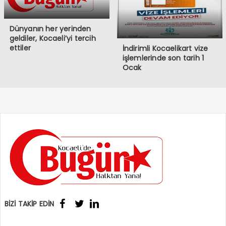
Dünyanın her yerinden
geldiler, Kocaeli’yi tercih
ettiler
İndirimli Kocaelikart vize
işlemlerinde son tarih 1
Ocak
BİZİ TAKİP EDİN