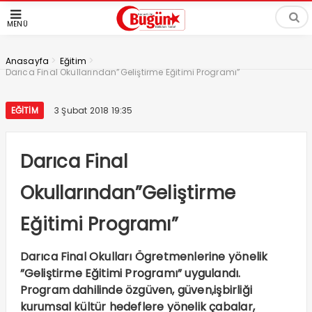
MENÜ
>
>
Anasayfa
Eğitim
Darıca Final Okullarından”Geliştirme Eğitimi Programı”
EĞITIM
3 Şubat 2018 19:35
Darıca Final
Okullarından”Geliştirme
Eğitimi Programı”
Darıca Final Okulları Ögretmenlerine yönelik
”Geliştirme Eğitimi Programı” uygulandı.
Program dahilinde özgüven, güven,işbirliği
kurumsal kültür hedeflere yönelik çabalar,