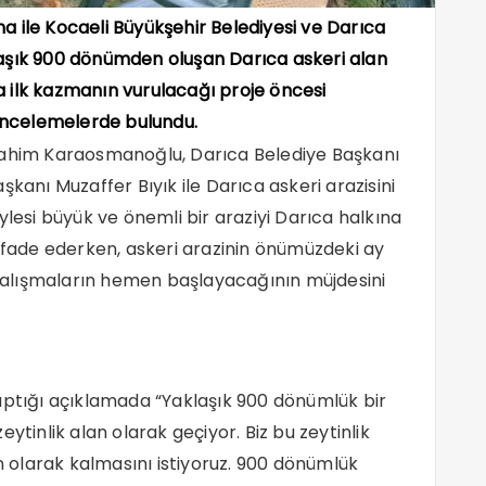
a ile Kocaeli Büyükşehir Belediyesi ve Darıca
laşık 900 dönümden oluşan Darıca askeri alan
ilk kazmanın vurulacağı proje öncesi
 incelemelerde bulundu.
brahim Karaosmanoğlu, Darıca Belediye Başkanı
şkanı Muzaffer Bıyık ile Darıca askeri arazisini
ylesi büyük ve önemli bir araziyi Darıca halkına
 ifade ederken, askeri arazinin önümüzdeki ay
alışmaların hemen başlayacağının müjdesini
aptığı açıklamada “Yaklaşık 900 dönümlük bir
ytinlik alan olarak geçiyor. Biz bu zeytinlik
an olarak kalmasını istiyoruz. 900 dönümlük