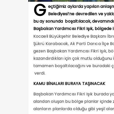
G
eçtiğimiz aylarda yapılan anlaşm
Belediyesi’ne devredilen ve yak
bu ay sonunda boşaltılacak, devamında 
Başbakan Yardımcısı Fikri Işık, bölgede
Kocaeli Büyükşehir Belediye Başkanı İ
Şükrü Karabacak, Ak Parti Darıca İlçe Ba
gezen Başbakan Yardımcısı Fikri Işık, bö
kazandırdıkları için çok mutlu olduğunu
tamamen boşaltılacağını ve buradaki ç
verdi.
KAMU BİNALARI BURAYA TAŞINACAK
Başbakan Yardımcısı Fikri Işık burada y
alandan oluşan bu bölge planlar içinde ze
alanların planlarda olduğu gibi yeşil al