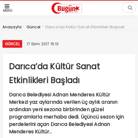
MENÜ
>
>
Anasayfa
Güncel
Darıca’da Kültür Sanat Etkinlikleri Başladı
GÜNCEL
17 Ekim 2017 15:13
Darıca’da Kültür Sanat
Etkinlikleri Başladı
Darıca Belediyesi Adnan Menderes Kültür
Merkezi yaz aylarında verilen üç aylık aranın
ardından yeni sezona birbirinden güzel
programlarla merhaba dedi. Üçüncü sezon için
perdelerini açan Darıca Belediyesi Adnan
Menderes Kültür..