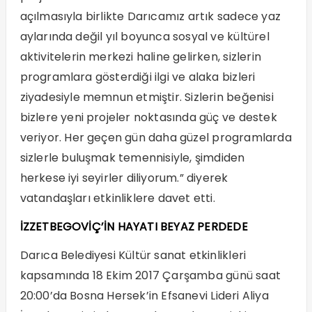
açılmasıyla birlikte Darıcamız artık sadece yaz
aylarında değil yıl boyunca sosyal ve kültürel
aktivitelerin merkezi haline gelirken, sizlerin
programlara gösterdiği ilgi ve alaka bizleri
ziyadesiyle memnun etmiştir. Sizlerin beğenisi
bizlere yeni projeler noktasında güç ve destek
veriyor. Her geçen gün daha güzel programlarda
sizlerle buluşmak temennisiyle, şimdiden
herkese iyi seyirler diliyorum.” diyerek
vatandaşları etkinliklere davet etti.
İZZETBEGOVİÇ’İN HAYATI BEYAZ PERDEDE
Darıca Belediyesi Kültür sanat etkinlikleri
kapsamında 18 Ekim 2017 Çarşamba günü saat
20:00’da Bosna Hersek’in Efsanevi Lideri Aliya