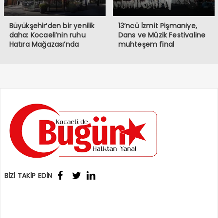
Büyükşehir’den bir yenilik
13’ncü İzmit Pişmaniye,
daha: Kocaeli’nin ruhu
Dans ve Müzik Festivaline
Hatıra Mağazası’nda
muhteşem final
BİZİ TAKİP EDİN