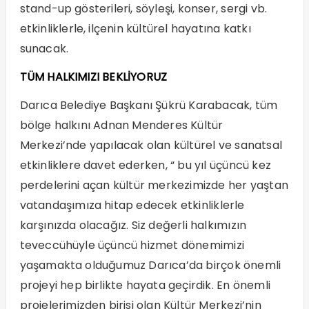
stand-up gösterileri, söyleşi, konser, sergi vb.
etkinliklerle, ilçenin kültürel hayatına katkı
sunacak.
TÜM HALKIMIZI BEKLİYORUZ
Darıca Belediye Başkanı Şükrü Karabacak, tüm
bölge halkını Adnan Menderes Kültür
Merkezi’nde yapılacak olan kültürel ve sanatsal
etkinliklere davet ederken, “ bu yıl üçüncü kez
perdelerini açan kültür merkezimizde her yaştan
vatandaşımıza hitap edecek etkinliklerle
karşınızda olacağız. Siz değerli halkımızın
teveccühüyle üçüncü hizmet dönemimizi
yaşamakta olduğumuz Darıca’da birçok önemli
projeyi hep birlikte hayata geçirdik. En önemli
projelerimizden birisi olan Kültür Merkezi’nin