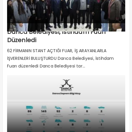
Darıca Belediyesi, İstihdam Fuarı
Düzenledi
62 FİRMANIN STANT AÇTIĞI FUAR, İŞ ARAYANLARLA
İŞVERENLERİ BULUŞTURDU Darıca Belediyesi, İstihdam
Fuarı düzenledi Darıca Belediyesi tar...