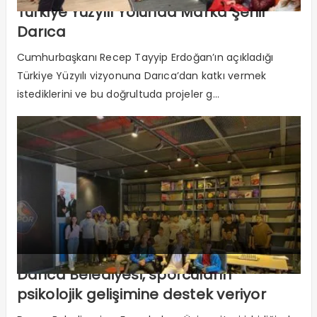
Türkiye Yüzyılı Yolunda Marka Şehir
Darıca
Cumhurbaşkanı Recep Tayyip Erdoğan’ın açıkladığı
Türkiye Yüzyılı vizyonuna Darıca’dan katkı vermek
istediklerini ve bu doğrultuda projeler g...
Darıca Belediyesi, sporcuların
psikolojik gelişimine destek veriyor