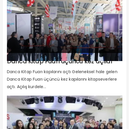
Darıca Kitap Fuarı üçüncü kez açıldı
Darıca Kitap Fuarı kapılarını açtı Geleneksel hale gelen
Darıca Kitap Fuarı üçüncü kez kapılarını kitapseverlere
açtı. Açılış kurdele...