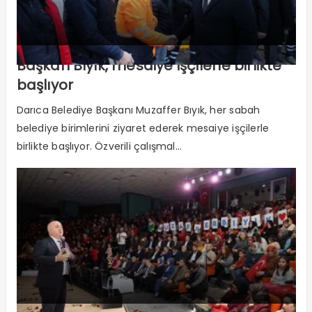
Başkan Bıyık, mesaiye işçilerle birlikte
başlıyor
Darıca Belediye Başkanı Muzaffer Bıyık, her sabah
belediye birimlerini ziyaret ederek mesaiye işçilerle
birlikte başlıyor. Özverili çalışmal...