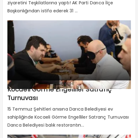
ziyaretini Teşkilatlarına yaptı! AK Parti Darıca İlçe
Başkanlığından istifa ederek 31 ...
Kocaeli Görme Engelliler Satranç
Turnuvası
15 Temmuz Şehitleri anısına Darıca Belediyesi ev
sahipliğinde Kocaeli Görme Engelliler Satranç Turnuvası
Darıca Belediyesi balık restorantın...