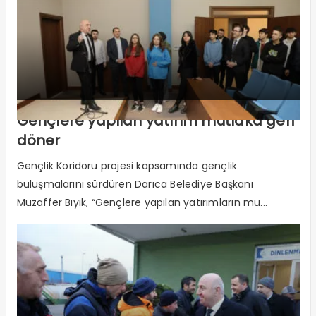
Gençlere yapılan yatırım mutlaka geri
döner
Gençlik Koridoru projesi kapsamında gençlik
buluşmalarını sürdüren Darıca Belediye Başkanı
Muzaffer Bıyık, “Gençlere yapılan yatırımların mu...