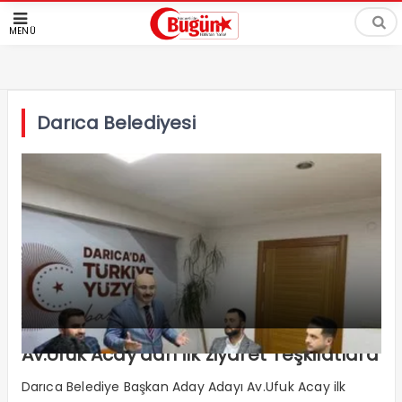
MENÜ
Darıca Belediyesi
Av.Ufuk Acay’dan ilk ziyaret Teşkilatlara
Darıca Belediye Başkan Aday Adayı Av.Ufuk Acay ilk