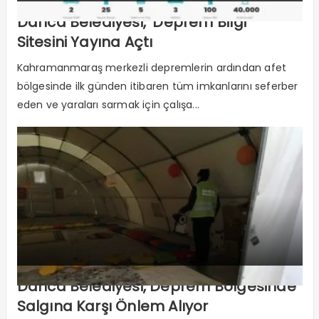
Darıca Belediyesi, ‘Deprem Bilgi’
Sitesini Yayına Açtı
Kahramanmaraş merkezli depremlerin ardından afet
bölgesinde ilk günden itibaren tüm imkanlarını seferber
eden ve yaraları sarmak için çalışa...
Darıca Belediyesi, Deprem Bölgesinde
Salgına Karşı Önlem Alıyor