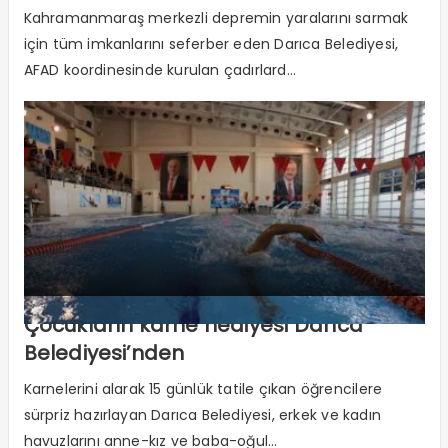
Kahramanmaraş merkezli depremin yaralarını sarmak
için tüm imkanlarını seferber eden Darıca Belediyesi,
AFAD koordinesinde kurulan çadırlard...
Çocukların karne hediyesi Darıca
Belediyesi’nden
Karnelerini alarak 15 günlük tatile çıkan öğrencilere
sürpriz hazırlayan Darıca Belediyesi, erkek ve kadın
havuzlarını anne-kız ve baba-oğul...