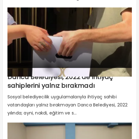
Darıca Belediyesi, 2022’de ihtiyaç
sahiplerini yalnız bırakmadı
Sosyal belediyecilik uygulamalarıyla ihtiyaç sahibi
vatandaşları yalnız bırakmayan Darıca Belediyesi, 2022
yılında; ayni, nakdi, eğitim ve s...