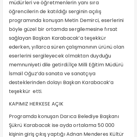
müdürleri ve öğretmenlerin yanı sıra
öğrencilerin de katıldığı serginin açılış
programında konuşan Metin Demirci, eserlerini
böyle güzel bir ortamda sergilemesine fırsat
sağlayan Başkan Karabacak’a teşekkür
ederken, yıllarca süren çalışmanının ürünü olan
eserlerini sergileyecek olmaktan duyduğu
memnuniyeti dile getirdi.İlçe Milli Eğitim Müdürü
İsmail Oğuz’da sanata ve sanatçıya
desteklerinden dolayı Başkan Karabacak’a
teşekkür etti.
KAPIMIZ HERKESE AÇIK
Programda konuşan Darıca Belediye Başkanı
Şükrü Karabacak ise ayda ortalama 50 000
kişinin giriş çıkış yaptığı Adnan Menderes Kültür