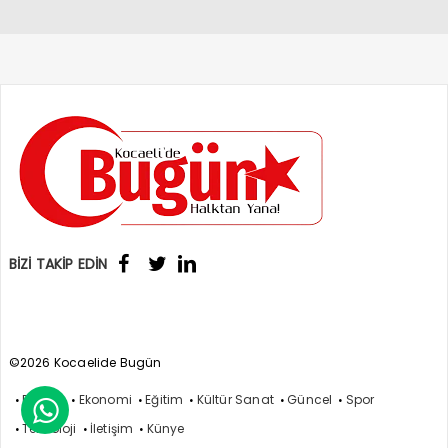
BİZİ TAKİP EDİN
©2026 Kocaelide Bugün
Politika
Ekonomi
Eğitim
Kültür Sanat
Güncel
Spor

Teknoloji
İletişim
Künye